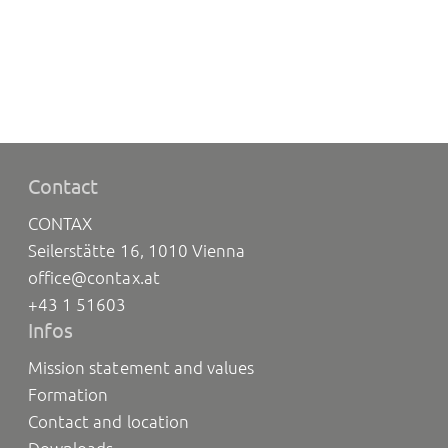
Contact
CONTAX
Seilerstätte 16, 1010 Vienna
office@contax.at
+43 1 51603
Infos
Mission statement and values
Formation
Contact and location