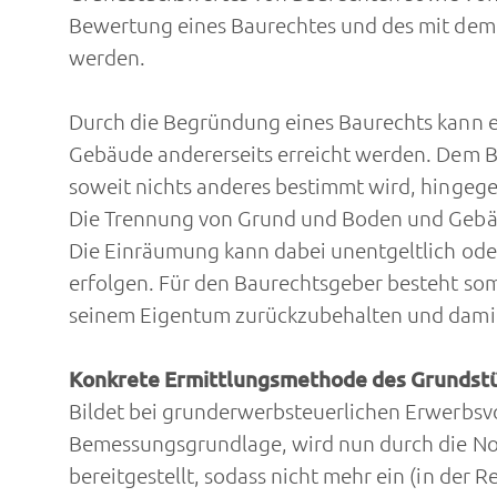
Bewertung eines Baurechtes und des mit dem 
werden.
Durch die Begründung eines Baurechts kann e
Gebäude andererseits erreicht werden. Dem 
soweit nichts anderes bestimmt wird, hingegen
Die Trennung von Grund und Boden und Gebäud
Die Einräumung kann dabei unentgeltlich oder
erfolgen. Für den Baurechtsgeber besteht som
seinem Eigentum zurückzubehalten und damit 
Konkrete Ermittlungsmethode des Grundst
Bildet bei grunderwerbsteuerlichen Erwerbs
Bemessungsgrundlage, wird nun durch die No
bereitgestellt, sodass nicht mehr ein (in de