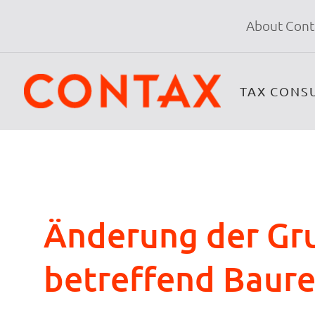
About Cont
TAX CONS
Änderung der Gr
betreffend Baure