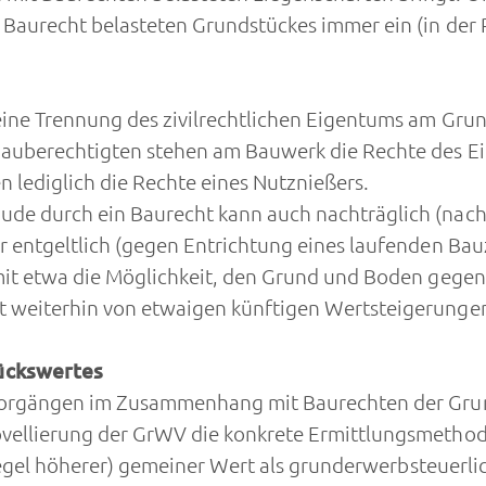
Baurecht belasteten Grundstückes immer ein (in der 
ine Trennung des zivilrechtlichen Eigentums am Gru
Bauberechtigten stehen am Bauwerk die Rechte des E
 lediglich die Rechte eines Nutznießers.
e durch ein Baurecht kann auch nachträglich (nach 
 entgeltlich (gegen Entrichtung eines laufenden Bau
it etwa die Möglichkeit, den Grund und Boden gegen 
weiterhin von etwaigen künftigen Wertsteigerungen
ückswertes
vorgängen im Zusammenhang mit Baurechten der Gru
vellierung der GrWV die konkrete Ermittlungsmetho
r Regel höherer) gemeiner Wert als grunderwerbsteue