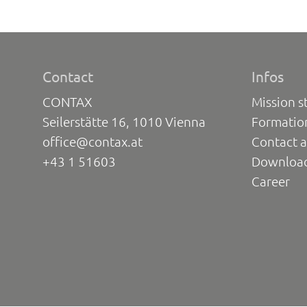
Contact
Infos
CONTAX
Mission s
Seilerstätte 16, 1010 Vienna
Formatio
office@contax.at
Contact a
+43 1 51603
Downloa
Career