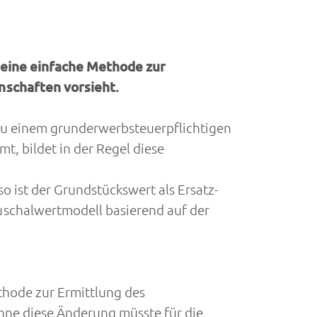
 eine einfache Methode zur
nschaften vorsieht.
 zu einem grunderwerbsteuerpflichtigen
, bildet in der Regel diese
o ist der Grundstückswert als Ersatz-
schalwertmodell basierend auf der
thode zur Ermittlung des
hne diese Änderung müsste für die