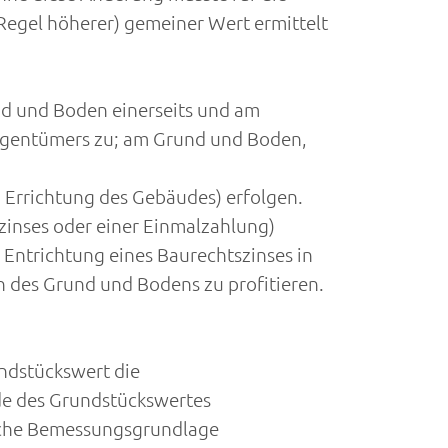
Regel höherer) gemeiner Wert ermittelt
nd und Boden einerseits und am
igentümers zu; am Grund und Boden,
Errichtung des Gebäudes) erfolgen.
zinses oder einer Einmalzahlung)
Entrichtung eines Baurechtszinses in
 des Grund und Bodens zu profitieren.
ndstückswert die
de des Grundstückswertes
rliche Bemessungsgrundlage