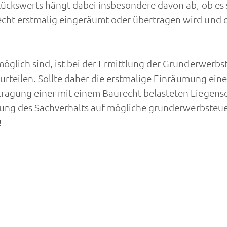
tückswerts hängt dabei insbesondere davon ab, ob es 
cht erstmalig eingeräumt oder übertragen wird und o
 möglich sind, ist bei der Ermittlung der Grunderwe
beurteilen. Sollte daher die erstmalige Einräumung ein
ragung einer mit einem Baurecht belasteten Liegensch
Prüfung des Sachverhalts auf mögliche grunderwerbst
!