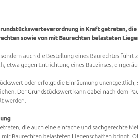
Grundstückswerteverordnung in Kraft getreten, die
echten sowie von mit Baurechten belasteten Liege
 sondern auch die Bestellung eines Baurechtes führt
h, etwa gegen Entrichtung eines Bauzinses, eingeräumt
tückswert oder erfolgt die Einräumung unentgeltlich, s
hen. Der Grundstückswert kann dabei nach dem Pau
lt werden.
nung
getreten, die auch eine einfache und sachgerechte Me
mit Baurechten belasteten Liegenschaften bringt. O