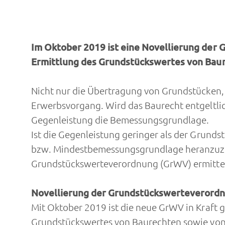
Im Oktober 2019 ist eine Novellierung der 
Ermittlung des Grundstückswertes von Baur
Nicht nur die Übertragung von Grundstücken,
Erwerbsvorgang. Wird das Baurecht entgeltlic
Gegenleistung die Bemessungsgrundlage.
Ist die Gegenleistung geringer als der Grunds
bzw. Mindestbemessungsgrundlage heranzuzie
Grundstückswerteverordnung (GrWV) ermitte
Novellierung der Grundstückswerteverord
Mit Oktober 2019 ist die neue GrWV in Kraft 
Grundstückswertes von Baurechten sowie von 