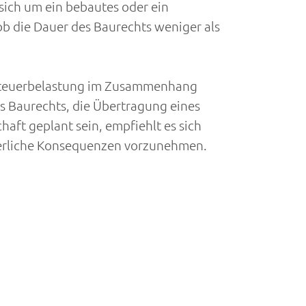
sich um ein bebautes oder ein
b die Dauer des Baurechts weniger als
rbsteuerbelastung im Zusammenhang
es Baurechts, die Übertragung eines
aft geplant sein, empfiehlt es sich
euerliche Konsequenzen vorzunehmen.