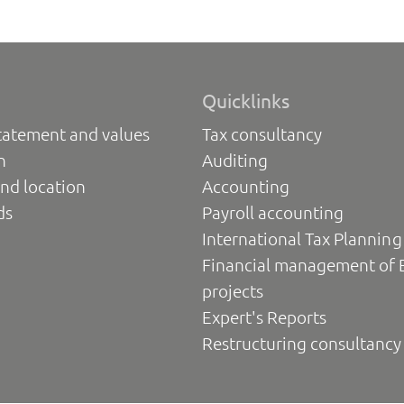
Quicklinks
tatement and values
Tax consultancy
n
Auditing
nd location
Accounting
ds
Payroll accounting
International Tax Planning
Financial management of 
projects
Expert's Reports
Restructuring consultancy