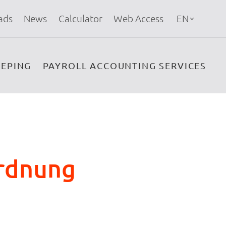
ads
News
Calculator
Web Access
EN
EPING
PAYROLL ACCOUNTING SERVICES
rdnung