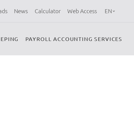
ads
News
Calculator
Web Access
EN
EPING
PAYROLL ACCOUNTING SERVICES