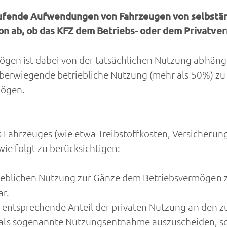
ufende Aufwendungen von Fahrzeugen von selbständ
on ab, ob das KFZ dem Betriebs- oder dem Privatve
ögen ist dabei von der tatsächlichen Nutzung abhän
ie überwiegende betriebliche Nutzung (mehr als 50%) 
mögen.
ahrzeuges (wie etwa Treibstoffkosten, Versicherung
wie folgt zu berücksichtigen:
ieblichen Nutzung zur Gänze dem Betriebsvermögen zu
r.
er entsprechende Anteil der privaten Nutzung an den 
s sogenannte Nutzungsentnahme auszuscheiden, so