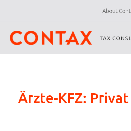
About Cont
TAX CONS
Ärzte-KFZ: Privat