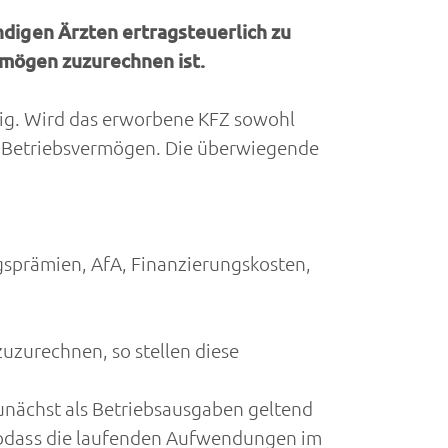
igen Ärzten ertragsteuerlich zu
rmögen zuzurechnen ist.
gig. Wird das erworbene KFZ sowohl
zu Betriebsvermögen. Die überwiegende
sprämien, AfA, Finanzierungskosten,
zurechnen, so stellen diese
zunächst als Betriebsausgaben geltend
dass die laufenden Aufwendungen im