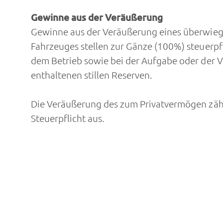
Gewinne aus der Veräußerung
Gewinne aus der Veräußerung eines überwieg
Fahrzeuges stellen zur Gänze (100%) steuerp
dem Betrieb sowie bei der Aufgabe oder der 
enthaltenen stillen Reserven.
Die Veräußerung des zum Privatvermögen zähl
Steuerpflicht aus.