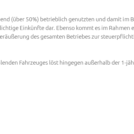
end (über 50%) betrieblich genutzten und damit im 
flichtige Einkünfte dar. Ebenso kommt es im Rahmen 
Veräußerung des gesamten Betriebes zur steuerpflich
enden Fahrzeuges löst hingegen außerhalb der 1-jähr