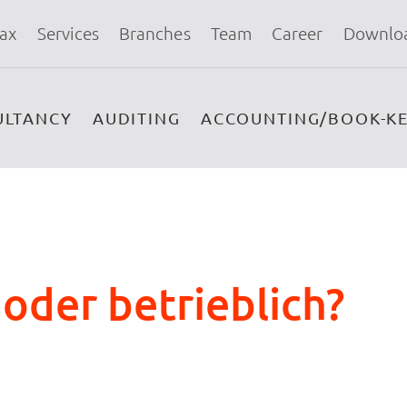
ax
Services
Branches
Team
Career
Downlo
ULTANCY
AUDITING
ACCOUNTING/BOOK-KE
 oder betrieblich?