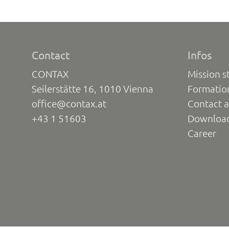
Contact
Infos
CONTAX
Mission s
Seilerstätte 16, 1010 Vienna
Formatio
office@contax.at
Contact a
+43 1 51603
Downloa
Career