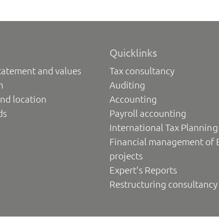
Quicklinks
tatement and values
Tax consultancy
n
Auditing
nd location
Accounting
ds
Payroll accounting
International Tax Planning
Financial management of 
projects
Expert's Reports
Restructuring consultancy