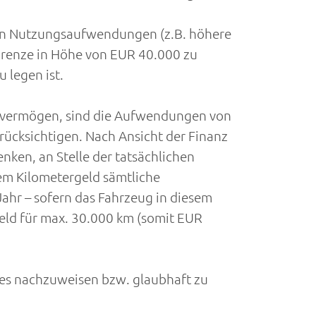
gen Nutzungsaufwendungen (z.B. höhere
grenze in Höhe von EUR 40.000 zu
 legen ist.
bsvermögen, sind die Aufwendungen von
ücksichtigen. Nach Ansicht der Finanz
nken, an Stelle der tatsächlichen
em Kilometergeld sämtliche
ahr – sofern das Fahrzeug in diesem
eld für max. 30.000 km (somit EUR
hes nachzuweisen bzw. glaubhaft zu