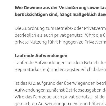
Wie Gewinne aus der Veräußerung sowie la
berücksichtigen sind, hängt maßgeblich dav
Die Zuordnung zum Betriebs- oder Privatverm
betrieblich als auch privat genutzt, führt d
private Nutzung führt hingegen zu Privatver
Laufende Aufwendungen
Laufende Aufwendungen aus dem Betrieb des F
Reparaturkosten) sind ertragsteuerlich dabei 
Ist das KFZ aufgrund der überwiegenden betr
Aufwendungen zunächst Betriebsausgaben da
Wird das Fahrzeug auch privat genutzt, ist d
gemachten Aufwendungen gewinnerhöhend al