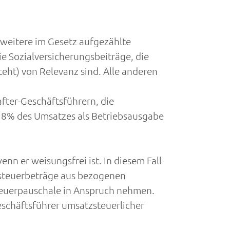
 weitere im Gesetz aufgezählte
e Sozialversicherungsbeiträge, die
eht) von Relevanz sind. Alle anderen
after-Geschäftsführern, die
,8% des Umsatzes als Betriebsausgabe
nn er weisungsfrei ist. In diesem Fall
rsteuerbeträge aus bezogenen
teuerpauschale in Anspruch nehmen.
schäftsführer umsatzsteuerlicher