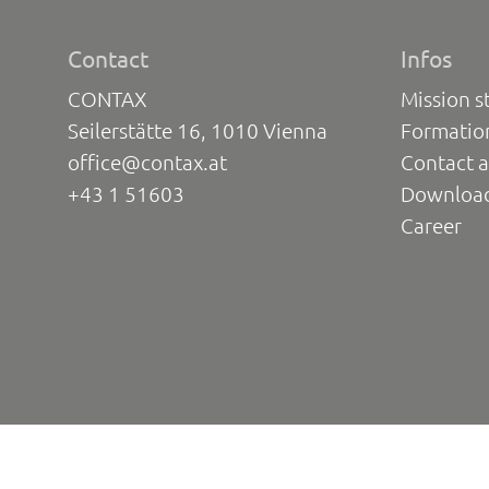
Contact
Infos
CONTAX
Mission s
Seilerstätte 16, 1010 Vienna
Formatio
office@contax.at
Contact a
+43 1 51603
Downloa
Career