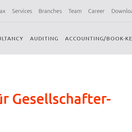
ax
Services
Branches
Team
Career
Downlo
ULTANCY
AUDITING
ACCOUNTING/BOOK-KE
r Gesellschafter-