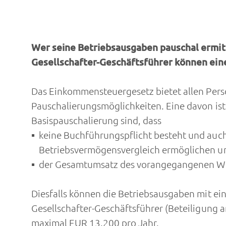
Wer seine Betriebsausgaben pauschal ermitte
Gesellschafter-Geschäftsführer können ein
Das Einkommensteuergesetz bietet allen Perso
Pauschalierungsmöglichkeiten. Eine davon is
Basispauschalierung sind, dass
keine Buchführungspflicht besteht und auch
Betriebsvermögensvergleich ermöglichen u
der Gesamtumsatz des vorangegangenen Wirt
Diesfalls können die Betriebsausgaben mit ei
Gesellschafter-Geschäftsführer (Beteiligung 
maximal EUR 13.200 pro Jahr.