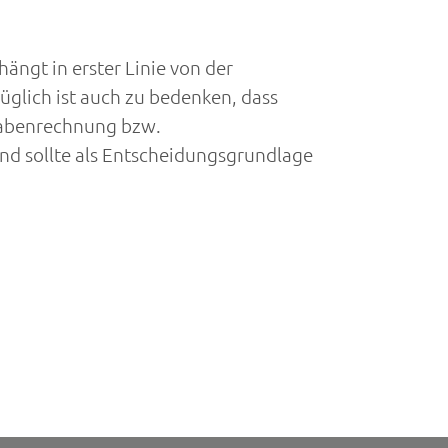
ngt in erster Linie von der
glich ist auch zu bedenken, dass
gabenrechnung bzw.
nd sollte als Entscheidungsgrundlage