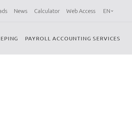
ads
News
Calculator
Web Access
EN
EPING
PAYROLL ACCOUNTING SERVICES