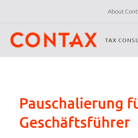
About Cont
TAX CONS
Pauschalierung fü
Geschäftsführer