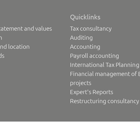
Quicklinks
tatement and values
Tax consultancy
n
Auditing
nd location
Accounting
ds
Payroll accounting
International Tax Planning
Financial management of 
projects
Expert's Reports
Restructuring consultancy