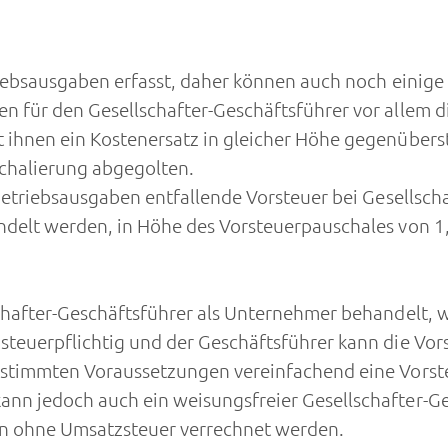
riebsausgaben erfasst, daher können auch noch einige
 für den Gesellschafter-Geschäftsführer vor allem di
ihnen ein Kostenersatz in gleicher Höhe gegenüberst
chalierung abgegolten.
Betriebsausgaben entfallende Vorsteuer bei Gesellsch
ndelt werden, in Höhe des Vorsteuerpauschales von 1
hafter-Geschäftsführer als Unternehmer behandelt, we
steuerpflichtig und der Geschäftsführer kann die Vo
bestimmten Voraussetzungen vereinfachend eine Vors
nn jedoch auch ein weisungsfreier Gesellschafter-Ge
n ohne Umsatzsteuer verrechnet werden.