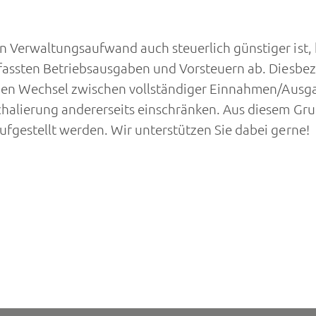
Verwaltungsaufwand auch steuerlich günstiger ist, hä
assten Betriebsausgaben und Vorsteuern ab. Diesbezü
einen Wechsel zwischen vollständiger Einnahmen/Aus
halierung andererseits einschränken. Aus diesem Gru
gestellt werden. Wir unterstützen Sie dabei gerne!