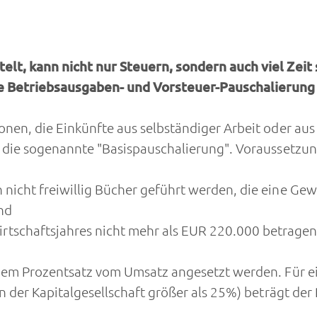
lt, kann nicht nur Steuern, sondern auch viel Zeit 
e Betriebsausgaben- und Vorsteuer-Pauschalierung
nen, die Einkünfte aus selbständiger Arbeit oder aus
t die sogenannte "Basispauschalierung". Voraussetzu
 nicht freiwillig Bücher geführt werden, die eine Ge
nd
schaftsjahres nicht mehr als EUR 220.000 betragen
nem Prozentsatz vom Umsatz angesetzt werden. Für ei
an der Kapitalgesellschaft größer als 25%) beträgt d