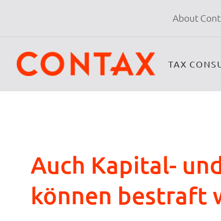
About Cont
TAX CONS
Auch Kapital- un
können bestraft