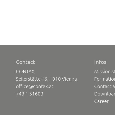
Contact
Infos
CONTAX
Mission s
Seilerstätte 16, 1010 Vienna
Formatio
office@contax.at
Contact a
+43 1 51603
Downloa
Career