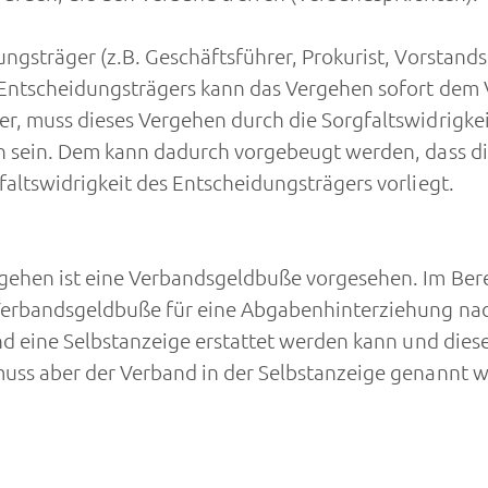
ngsträger (z.B. Geschäftsführer, Prokurist, Vorstands
 Entscheidungsträgers kann das Vergehen sofort dem
r, muss dieses Vergehen durch die Sorgfaltswidrigke
n sein. Dem kann dadurch vorgebeugt werden, dass die
altswidrigkeit des Entscheidungsträgers vorliegt.
ehen ist eine Verbandsgeldbuße vorgesehen. Im Berei
 Verbandsgeldbuße für eine Abgabenhinterziehung na
and eine Selbstanzeige erstattet werden kann und die
muss aber der Verband in der Selbstanzeige genannt 