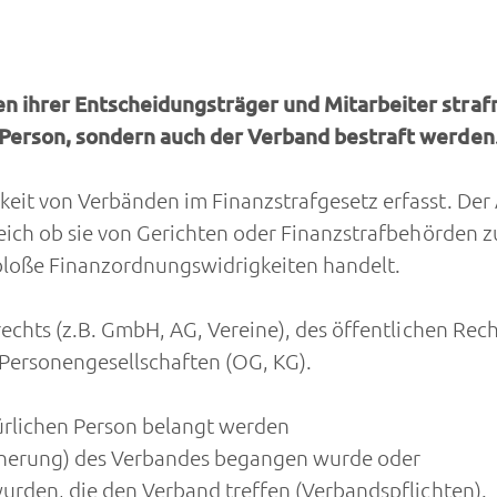
en ihrer Entscheidungsträger und Mitarbeiter stra
e Person, sondern auch der Verband bestraft werden
keit von Verbänden im Finanzstrafgesetz erfasst. D
eich ob sie von Gerichten oder Finanzstrafbehörden zu
bloße Finanzordnungswidrigkeiten handelt.
rechts (z.B. GmbH, AG, Vereine), des öffentlichen Rech
 Personengesellschaften (OG, KG).
türlichen Person belangt werden
cherung) des Verbandes begangen wurde oder
wurden, die den Verband treffen (Verbandspflichten).