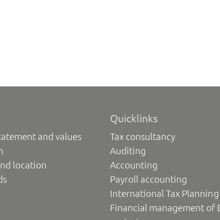
Quicklinks
tatement and values
Tax consultancy
n
Auditing
nd location
Accounting
ds
Payroll accounting
International Tax Planning
Financial management of 