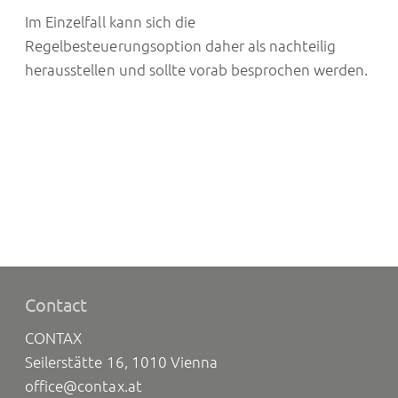
Im Einzelfall kann sich die
Regelbesteuerungsoption daher als nachteilig
herausstellen und sollte vorab besprochen werden.
Contact
CONTAX
Seilerstätte 16, 1010 Vienna
office@contax.at