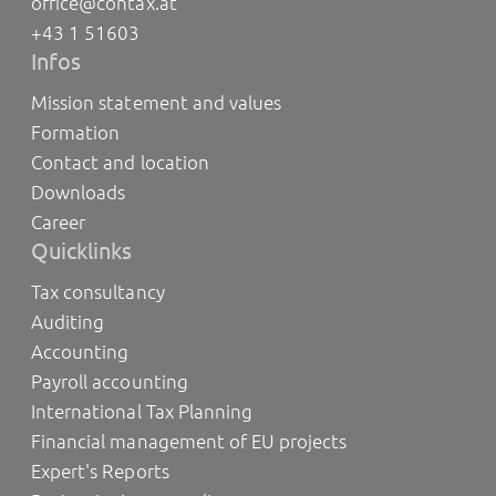
office@contax.at
+43 1 51603
Infos
Mission statement and values
Formation
Contact and location
Downloads
Career
Quicklinks
Tax consultancy
Auditing
Accounting
Payroll accounting
International Tax Planning
Financial management of EU projects
Expert's Reports