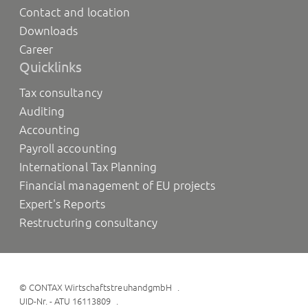
Contact and location
Downloads
Career
Quicklinks
Tax consultancy
Auditing
Accounting
Payroll accounting
International Tax Planning
Financial management of EU projects
Expert's Reports
Restructuring consultancy
©
CONTAX WirtschaftstreuhandgmbH
UID-Nr. - ATU 16113809