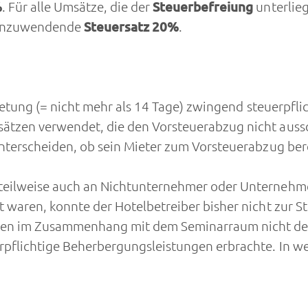
%
. Für alle Umsätze, die der
Steuerbefreiung
unterlie
r anzuwendende
Steuersatz 20%
.
mietung (= nicht mehr als 14 Tage) zwingend steuerpfl
ätzen verwendet, die den Vorsteuerabzug nicht aus
nterscheiden, ob sein Mieter zum Vorsteuerabzug bere
eilweise auch an Nichtunternehmer oder Unternehmer,
 waren, konnte der Hotelbetreiber bisher nicht zur Ste
gen im Zusammenhang mit dem Seminarraum nicht den
rpflichtige Beherbergungsleistungen erbrachte. In w