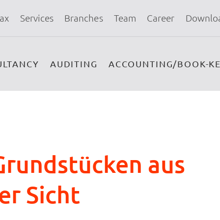
ax
Services
Branches
Team
Career
Downlo
ULTANCY
AUDITING
ACCOUNTING/BOOK-KE
Grundstücken aus
er Sicht