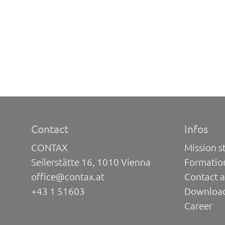
Contact
Infos
CONTAX
Mission s
Seilerstätte 16, 1010 Vienna
Formatio
office@contax.at
Contact a
+43 1 51603
Downloa
Career