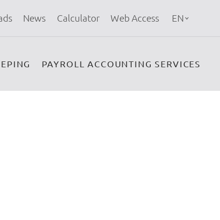
ads
News
Calculator
Web Access
EN
EPING
PAYROLL ACCOUNTING SERVICES