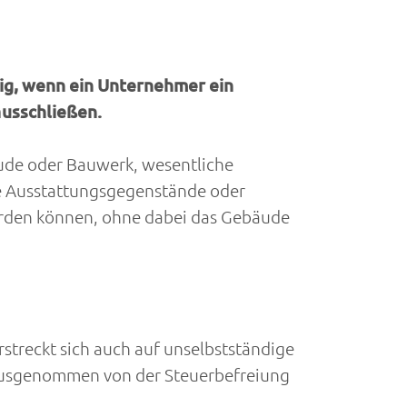
htig, wenn ein Unternehmer ein
ausschließen.
ude oder Bauwerk, wesentliche
ie Ausstattungsgegenstände oder
werden können, ohne dabei das Gebäude
streckt sich auch auf unselbstständige
Ausgenommen von der Steuerbefreiung