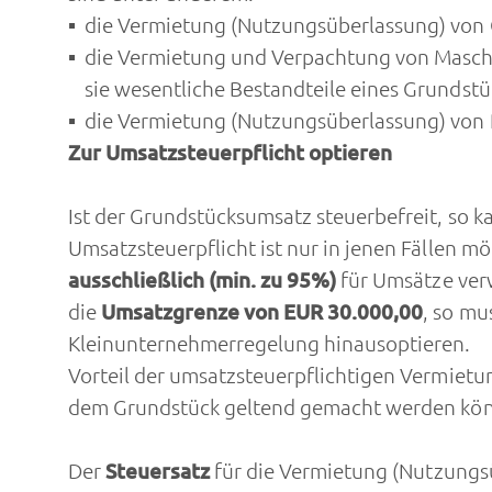
die Vermietung (Nutzungsüberlassung) von
die Vermietung und Verpachtung von Maschin
sie wesentliche Bestandteile eines Grundstü
die Vermietung (Nutzungsüberlassung) von Rä
Zur Umsatzsteuerpflicht optieren
Ist der Grundstücksumsatz steuerbefreit, so 
Umsatzsteuerpflicht ist nur in jenen Fällen m
ausschließlich (min. zu 95%)
für Umsätze ver
die
Umsatzgrenze von EUR 30.000,00
, so mu
Kleinunternehmerregelung hinausoptieren.
Vorteil der umsatzsteuerpflichtigen Vermietu
dem Grundstück geltend gemacht werden kö
Der
Steuersatz
für die Vermietung (Nutzungs