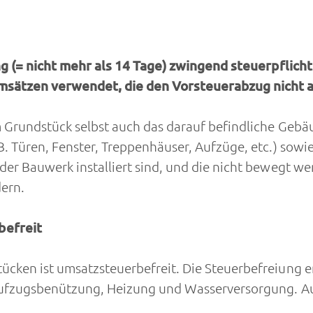
ung (= nicht mehr als 14 Tage) zwingend steuerpflic
msätzen verwendet, die den Vorsteuerabzug nicht 
 Grundstück selbst auch das darauf befindliche Gebä
. Türen, Fenster, Treppenhäuser, Aufzüge, etc.) sow
der Bauwerk installiert sind, und die nicht bewegt 
ern.
befreit
ken ist umsatzsteuerbefreit. Die Steuerbefreiung er
 Aufzugsbenützung, Heizung und Wasserversorgung. 