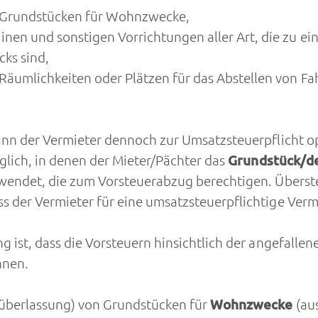
 Grundstücken für Wohnzwecke,
en und sonstigen Vorrichtungen aller Art, die zu ei
cks sind,
umlichkeiten oder Plätzen für das Abstellen von Fahr
kann der Vermieter dennoch zur Umsatzsteuerpflicht op
öglich, in denen der Mieter/Pächter das
Grundstück/de
wendet, die zum Vorsteuerabzug berechtigen. Überste
ss der Vermieter für eine umsatzsteuerpflichtige Verm
ng ist, dass die Vorsteuern hinsichtlich der angefal
nnen.
überlassung) von Grundstücken für
Wohnzwecke
(au