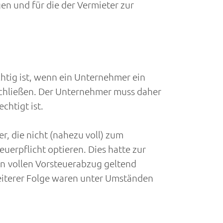
gen und für die der Vermieter zur
ichtig ist, wenn ein Unternehmer ein
schließen. Der Unternehmer muss daher
chtigt ist.
 die nicht (nahezu voll) zum
uerpflicht optieren. Dies hatte zur
 vollen Vorsteuerabzug geltend
eiterer Folge waren unter Umständen