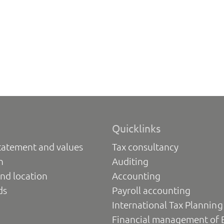
Quicklinks
tatement and values
Tax consultancy
n
Auditing
nd location
Accounting
ds
Payroll accounting
International Tax Planning
Financial management of 