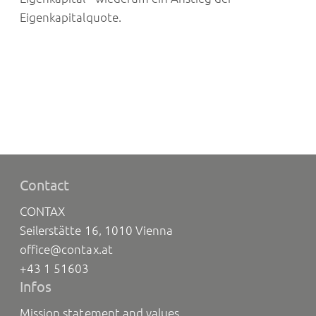
Eigenkapitalquote.
Contact
CONTAX
Seilerstätte 16, 1010 Vienna
office@contax.at
+43 1 51603
Infos
Mission statement and values