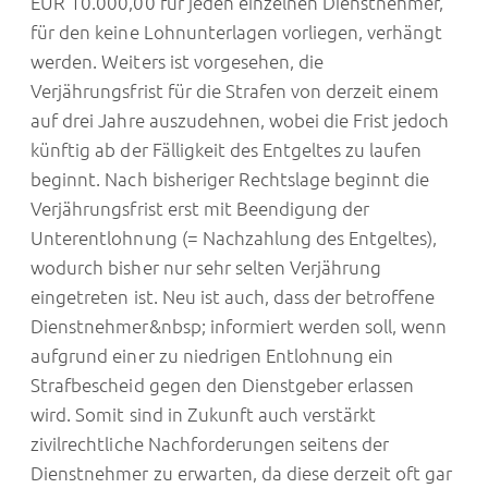
EUR 10.000,00 für jeden einzelnen Dienstnehmer,
für den keine Lohnunterlagen vorliegen, verhängt
werden. Weiters ist vorgesehen, die
Verjährungsfrist für die Strafen von derzeit einem
auf drei Jahre auszudehnen, wobei die Frist jedoch
künftig ab der Fälligkeit des Entgeltes zu laufen
beginnt. Nach bisheriger Rechtslage beginnt die
Verjährungsfrist erst mit Beendigung der
Unterentlohnung (= Nachzahlung des Entgeltes),
wodurch bisher nur sehr selten Verjährung
eingetreten ist. Neu ist auch, dass der betroffene
Dienstnehmer&nbsp; informiert werden soll, wenn
aufgrund einer zu niedrigen Entlohnung ein
Strafbescheid gegen den Dienstgeber erlassen
wird. Somit sind in Zukunft auch verstärkt
zivilrechtliche Nachforderungen seitens der
Dienstnehmer zu erwarten, da diese derzeit oft gar