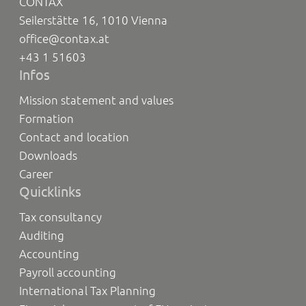
CONTAX
Seilerstätte 16, 1010 Vienna
office@contax.at
+43 1 51603
Infos
Mission statement and values
Formation
Contact and location
Downloads
Career
Quicklinks
Tax consultancy
Auditing
Accounting
Payroll accounting
International Tax Planning