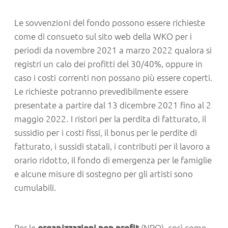
Le sovvenzioni del fondo possono essere richieste
come di consueto sul sito web della WKO per i
periodi da novembre 2021 a marzo 2022 qualora si
registri un calo dei profitti del 30/40%, oppure in
caso i costi correnti non possano più essere coperti.
Le richieste potranno prevedibilmente essere
presentate a partire dal 13 dicembre 2021 fino al 2
maggio 2022. I ristori per la perdita di fatturato, il
sussidio per i costi fissi, il bonus per le perdite di
fatturato, i sussidi statali, i contributi per il lavoro a
orario ridotto, il fondo di emergenza per le famiglie
e alcune misure di sostegno per gli artisti sono
cumulabili.
Per le
organizzazioni non profit
(NPO), così come