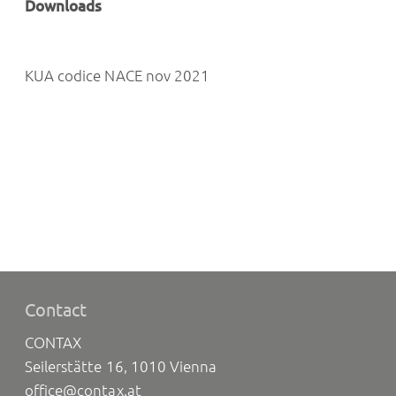
Downloads
KUA codice NACE nov 2021
Contact
CONTAX
Seilerstätte 16, 1010 Vienna
office@contax.at