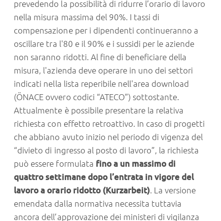
prevedendo la possibilità di ridurre l’orario di lavoro
nella misura massima del 90%. I tassi di
compensazione per i dipendenti continueranno a
oscillare tra l'80 e il 90% e i sussidi per le aziende
non saranno ridotti. Al fine di beneficiare della
misura, l'azienda deve operare in uno dei settori
indicati nella lista reperibile nell'area download
(ÖNACE ovvero codici “ATECO”) sottostante.
Attualmente è possibile presentare la relativa
richiesta con effetto retroattivo. In caso di progetti
che abbiano avuto inizio nel periodo di vigenza del
“divieto di ingresso al posto di lavoro”, la richiesta
può essere formulata
fino a un massimo di
quattro settimane dopo l’entrata in vigore del
lavoro a orario ridotto (Kurzarbeit)
. La versione
emendata dalla normativa necessita tuttavia
ancora dell’approvazione dei ministeri di vigilanza