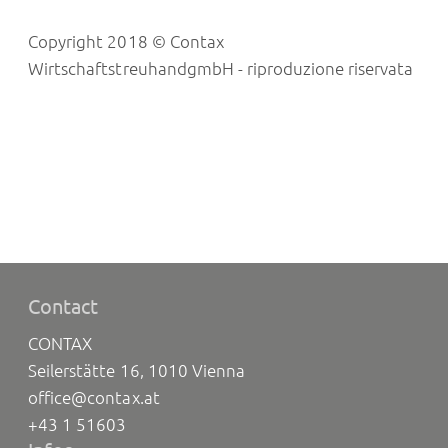
Copyright 2018 © Contax
WirtschaftstreuhandgmbH - riproduzione riservata
Contact
CONTAX
Seilerstätte 16, 1010 Vienna
office@contax.at
+43 1 51603