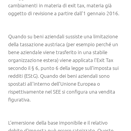
cambiamenti in materia di exit tax, materia già
oggetto di revisione a partire dall’1 gennaio 2016.
Quando su beni aziendali sussiste una limitazione
della tassazione austriaca (per esempio perché un
bene aziendale viene trasferito in una stabile
organizzazione estera) viene applicata l’Exit Tax
secondo il § 6, punto 6 della legge sull’imposta sui
redditi (EStG). Quando dei beni aziendali sono
spostati all’interno dell’Unione Europea o
rispettivamente nel SEE si configura una vendita
figurativa.
L’emersione della base imponibile e il relativo
debito d’imposta può essere rateizzato. Queste