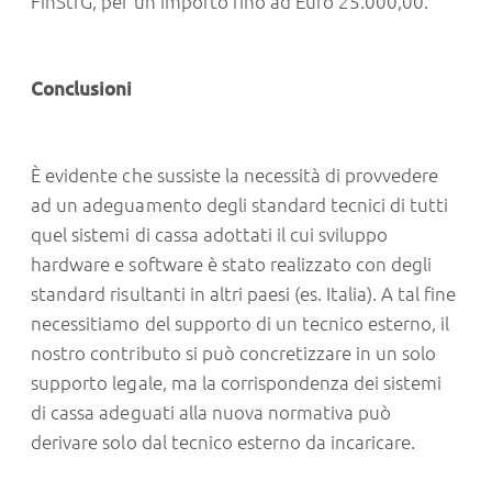
FinStrG, per un importo fino ad Euro 25.000,00.
Conclusioni
È evidente che sussiste la necessità di provvedere
ad un adeguamento degli standard tecnici di tutti
quel sistemi di cassa adottati il cui sviluppo
hardware e software è stato realizzato con degli
standard risultanti in altri paesi (es. Italia). A tal fine
necessitiamo del supporto di un tecnico esterno, il
nostro contributo si può concretizzare in un solo
supporto legale, ma la corrispondenza dei sistemi
di cassa adeguati alla nuova normativa può
derivare solo dal tecnico esterno da incaricare.