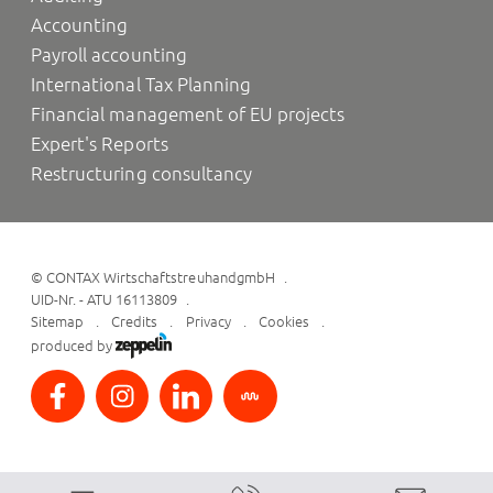
Accounting
Payroll accounting
International Tax Planning
Financial management of EU projects
Expert's Reports
Restructuring consultancy
©
CONTAX WirtschaftstreuhandgmbH
UID-Nr. - ATU 16113809
Sitemap
Credits
Privacy
Cookies
produced by