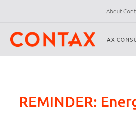
About Cont
TAX CONS
REMINDER: Energ