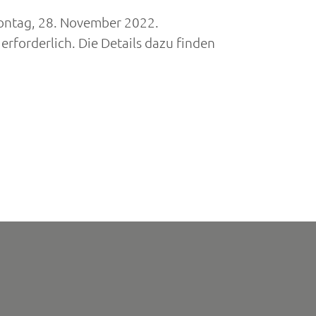
Montag, 28. November 2022.
rforderlich. Die Details dazu finden