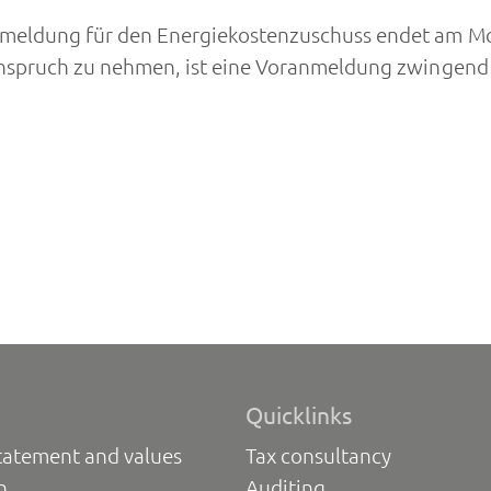
anmeldung für den Energiekostenzuschuss endet am 
Anspruch zu nehmen, ist eine Voranmeldung zwingend e
Quicklinks
tatement and values
Tax consultancy
n
Auditing