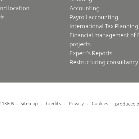
nd location
Accounting
ds
Payroll accounting
International Tax Planning
Financial management of 
projects
Expert's Reports
Restructuring consultancy
6113809
Sitemap
Credits
Privacy
Cookies
produced 