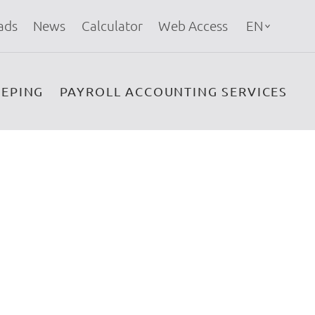
ads
News
Calculator
Web Access
EN
EPING
PAYROLL ACCOUNTING SERVICES