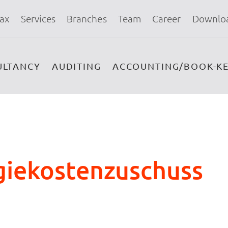
ax
Services
Branches
Team
Career
Downlo
ULTANCY
AUDITING
ACCOUNTING/BOOK-KE
iekostenzuschuss