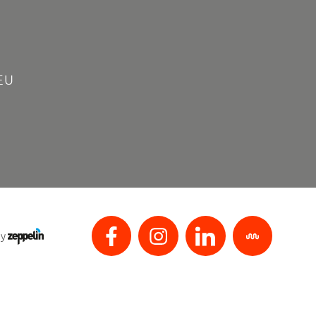
EU
by