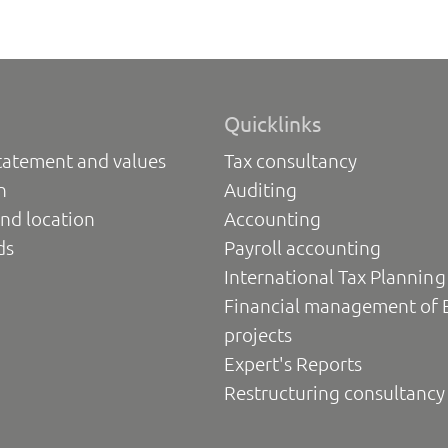
Quicklinks
tatement and values
Tax consultancy
n
Auditing
nd location
Accounting
ds
Payroll accounting
International Tax Planning
Financial management of 
projects
Expert's Reports
Restructuring consultancy