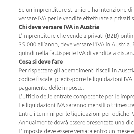
Se un imprenditore straniero ha intenzione di 
versare IVA per le vendite effettuate a privati s
Chi deve versare IVA in Austria
L'imprenditore che vende a privati (B2B) onli
35.000 all’anno, deve versare l'IVA in Austria
quindi nella fattispecie IVA di vendita a dist
Cosa si deve fare
Per rispettare gli adempimenti fiscali in Austr
codice fiscale, predis-porre le liquidazioni IVA
pagamento delle imposte.
L'ufficio delle entrate competente per le impres
Le liquidazioni IVA saranno mensili o trimest
Entro i termini per le liquidazioni periodiche 
Annualmente dovrà essere presentata una dic
L'imposta deve essere versata entro un mese e q