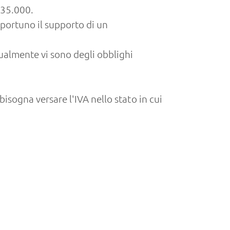
a 35.000.
pportuno il supporto di un
tualmente vi sono degli obblighi
 bisogna versare l'IVA nello stato in cui