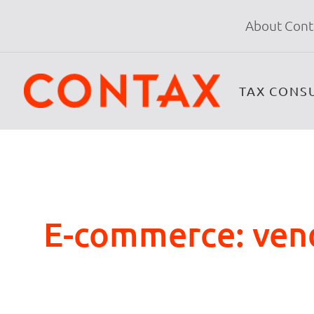
About Cont
TAX CONS
E-commerce: vendi