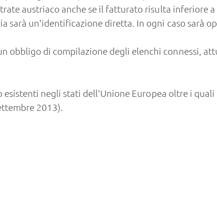
trate austriaco anche se il fatturato risulta inferiore 
ia sarà un'identificazione diretta. In ogni caso sarà o
un obbligo di compilazione degli elenchi connessi, at
to esistenti negli stati dell'Unione Europea oltre i quali
settembre 2013).