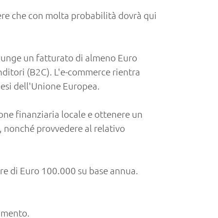
ere che con molta probabilità dovrà qui
giunge un fatturato di almeno Euro
nditori (B2C). L'e-commerce rientra
aesi dell'Unione Europea.
ione finanziaria locale e ottenere un
ti, nonché provvedere al relativo
are di Euro 100.000 su base annua.
rimento.