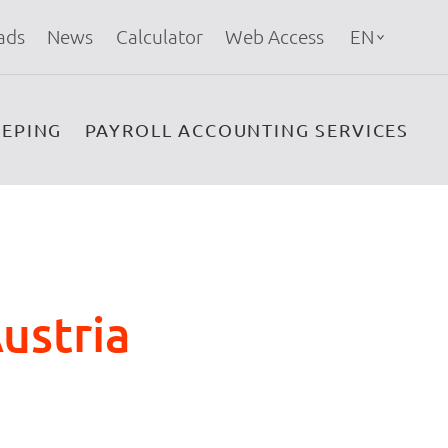
ads
News
Calculator
Web Access
EN
EPING
PAYROLL ACCOUNTING SERVICES
ustria