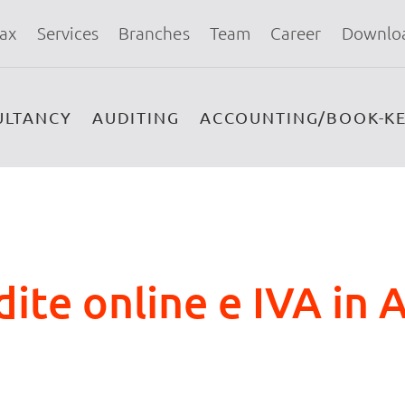
ax
Services
Branches
Team
Career
Downlo
ULTANCY
AUDITING
ACCOUNTING/BOOK-KE
te online e IVA in A