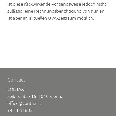
ist diese rückwirkende Vorgangsweise jedoch nicht
zulässig, eine Rechnungsberichtigung von nun an
ist aber im aktuellen UVA-Zeitraum möglich.
Contact
CONTAX
Seilerstätte 16, 1010 Vienna
office@contax.at
+43 1 51603