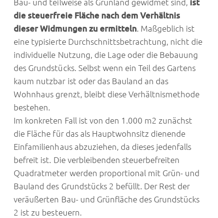
Bau- und teilweise als Grünland gewidmet sind,
ist
die steuerfreie Fläche nach dem Verhältnis
dieser Widmungen zu ermitteln
. Maßgeblich ist
eine typisierte Durchschnittsbetrachtung, nicht die
individuelle Nutzung, die Lage oder die Bebauung
des Grundstücks. Selbst wenn ein Teil des Gartens
kaum nutzbar ist oder das Bauland an das
Wohnhaus grenzt, bleibt diese Verhältnismethode
bestehen.
Im konkreten Fall ist von den 1.000 m2 zunächst
die Fläche für das als Hauptwohnsitz dienende
Einfamilienhaus abzuziehen, da dieses jedenfalls
befreit ist. Die verbleibenden steuerbefreiten
Quadratmeter werden proportional mit Grün- und
Bauland des Grundstücks 2 befüllt. Der Rest der
veräußerten Bau- und Grünfläche des Grundstücks
2 ist zu besteuern.