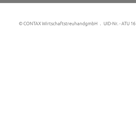
©
CONTAX WirtschaftstreuhandgmbH
UID-Nr. - ATU 1