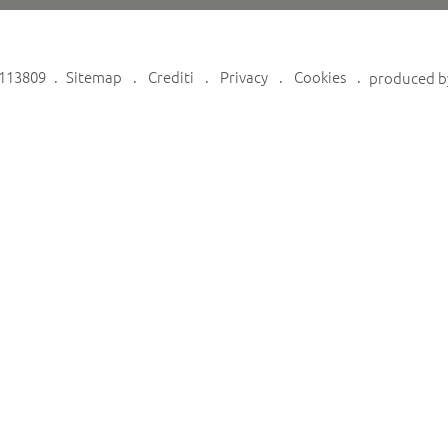
6113809
Sitemap
Crediti
Privacy
Cookies
produced 