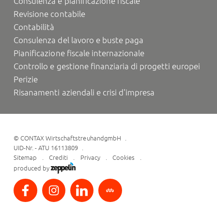
Consulenza e pianificazione fiscale
Revisione contabile
Contabilità
Consulenza del lavoro e buste paga
Pianificazione fiscale internazionale
Controllo e gestione finanziaria di progetti europei
Perizie
Risanamenti aziendali e crisi d'impresa
©
CONTAX WirtschaftstreuhandgmbH
UID-Nr. - ATU 16113809
Sitemap
Crediti
Privacy
Cookies
produced by