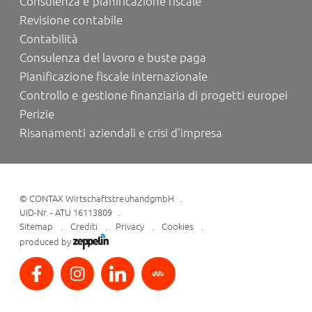
Consulenza e pianificazione fiscale
Revisione contabile
Contabilità
Consulenza del lavoro e buste paga
Pianificazione fiscale internazionale
Controllo e gestione finanziaria di progetti europei
Perizie
Risanamenti aziendali e crisi d'impresa
©
CONTAX WirtschaftstreuhandgmbH
UID-Nr. - ATU 16113809
Sitemap
Crediti
Privacy
Cookies
produced by