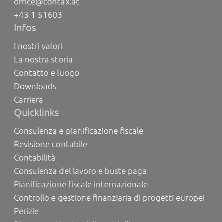
office@contax.at
+43 1 51603
Infos
I nostri valori
La nostra storia
Contatto e luogo
Downloads
Carriera
Quicklinks
Consulenza e pianificazione fiscale
Revisione contabile
Contabilità
Consulenza del lavoro e buste paga
Pianificazione fiscale internazionale
Controllo e gestione finanziaria di progetti europei
Perizie