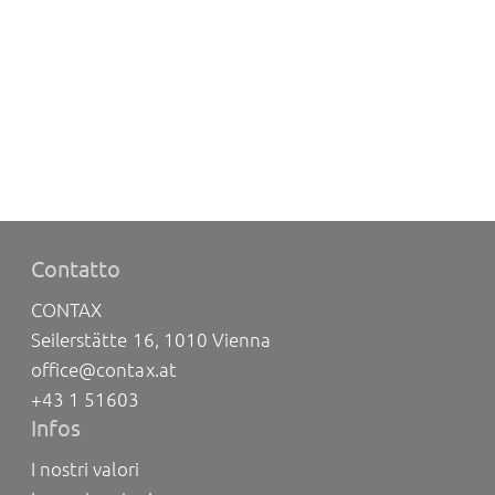
Contatto
CONTAX
Seilerstätte 16, 1010 Vienna
office@contax.at
+43 1 51603
Infos
I nostri valori