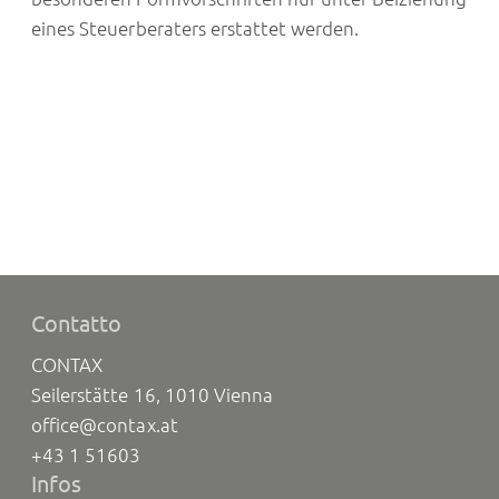
eines Steuerberaters erstattet werden.
Contatto
CONTAX
Seilerstätte 16, 1010 Vienna
office@contax.at
+43 1 51603
Infos