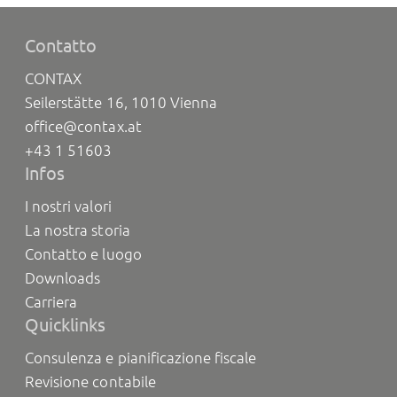
Contatto
CONTAX
Seilerstätte 16, 1010 Vienna
office@contax.at
+43 1 51603
Infos
I nostri valori
La nostra storia
Contatto e luogo
Downloads
Carriera
Quicklinks
Consulenza e pianificazione fiscale
Revisione contabile