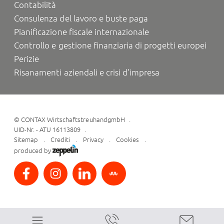
Contabilità
Consulenza del lavoro e buste paga
Pianificazione fiscale internazionale
Controllo e gestione finanziaria di progetti europei
Perizie
Risanamenti aziendali e crisi d'impresa
©
CONTAX WirtschaftstreuhandgmbH
UID-Nr. - ATU 16113809
Sitemap
Crediti
Privacy
Cookies
produced by