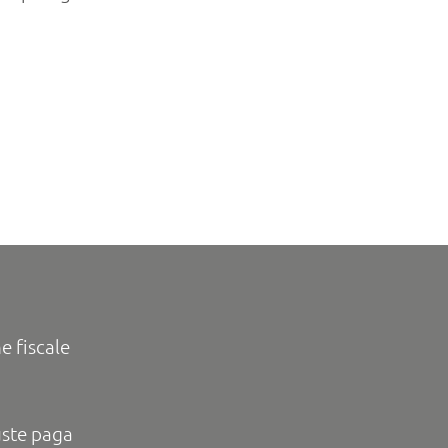
e fiscale
uste paga