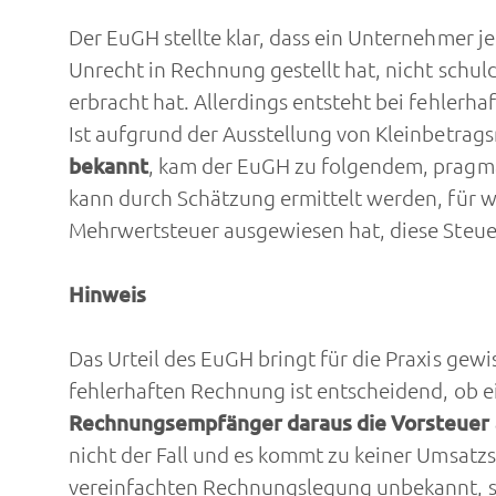
Der EuGH stellte klar, dass ein Unternehmer j
Unrecht in Rechnung gestellt hat, nicht schul
erbracht hat. Allerdings entsteht bei fehle
Ist aufgrund der Ausstellung von Kleinbetra
bekannt
, kam der EuGH zu folgendem, pragma
kann durch Schätzung ermittelt werden, für 
Mehrwertsteuer ausgewiesen hat, diese Steue
Hinweis
Das Urteil des EuGH bringt für die Praxis ge
fehlerhaften Rechnung ist entscheidend, ob 
Rechnungsempfänger daraus die Vorsteuer 
nicht der Fall und es kommt zu keiner Umsat
vereinfachten Rechnungslegung unbekannt, s