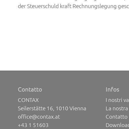
der Steuerschuld kraft Rechnungslegung ges
Contatto
Infos
CONTAX
I nostri va
Seilerstätte 16, 1010 Vienna
La nostra
office@contax.at
Contatto 
+43 1 51603
Downloa