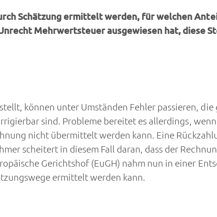
urch Schätzung ermittelt werden, für welchen Ante
Unrecht Mehrwertsteuer ausgewiesen hat, diese S
llt, können unter Umständen Fehler passieren, die 
igierbar sind. Probleme bereitet es allerdings, wenn
echnung nicht übermittelt werden kann. Eine Rückzahl
er scheitert in diesem Fall daran, dass der Rechnun
ropäische Gerichtshof (EuGH) nahm nun in einer Ents
tzungswege ermittelt werden kann.