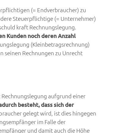
erpflichtigen (= Endverbraucher) zu
ndere Steuerpflichtige (= Unternehmer)
rschuld kraft Rechnungslegung.
igen Kunden noch deren Anzahl
hnungslegung (Kleinbetragsrechnung)
 in seinen Rechnungen zu Unrecht
aft Rechnungslegung aufgrund einer
urch besteht, dass sich der
raucher gelegt wird, ist dies hingegen
ungsempfänger im Falle der
empfänger und damit auch die Höhe