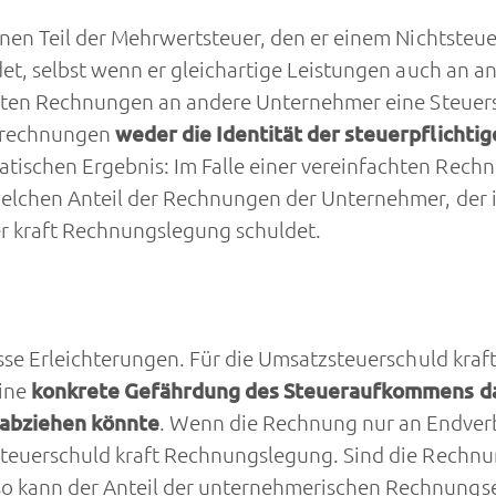
enen Teil der Mehrwertsteuer, den er einem Nichtsteu
det, selbst wenn er gleichartige Leistungen auch an a
rhaften Rechnungen an andere Unternehmer eine Steue
gsrechnungen
weder die Identität der steuerpflicht
tischen Ergebnis: Im Falle einer vereinfachten Rec
welchen Anteil der Rechnungen der Unternehmer, der
r kraft Rechnungslegung schuldet.
wisse Erleichterungen. Für die Umsatzsteuerschuld kr
eine
konkrete Gefährdung des Steueraufkommens dad
abziehen könnte
. Wenn die Rechnung nur an Endverb
zsteuerschuld kraft Rechnungslegung. Sind die Rechn
o kann der Anteil der unternehmerischen Rechnungs