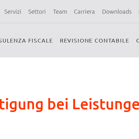
Servizi
Settori
Team
Carriera
Downloads
SULENZA FISCALE
REVISIONE CONTABILE
igung bei Leistung