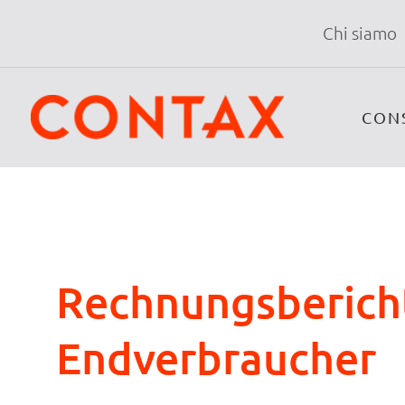
Chi siamo
CON
Rechnungsbericht
Endverbraucher