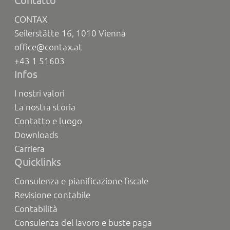
Contatto
CONTAX
Seilerstätte 16, 1010 Vienna
office@contax.at
+43 1 51603
Infos
I nostri valori
La nostra storia
Contatto e luogo
Downloads
Carriera
Quicklinks
Consulenza e pianificazione fiscale
Revisione contabile
Contabilità
Consulenza del lavoro e buste paga