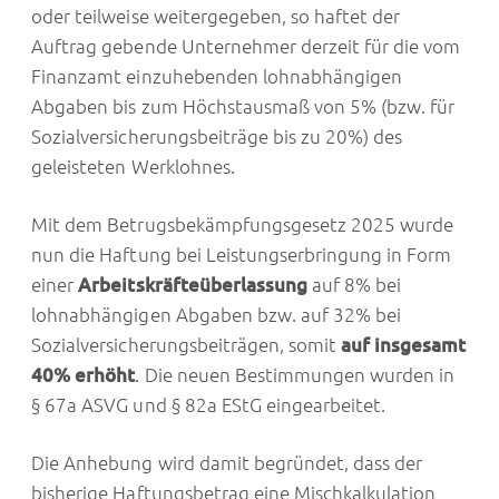
oder teilweise weitergegeben, so haftet der
Auftrag gebende Unternehmer derzeit für die vom
Finanzamt einzuhebenden lohnabhängigen
Abgaben bis zum Höchstausmaß von 5% (bzw. für
Sozialversicherungsbeiträge bis zu 20%) des
geleisteten Werklohnes.
Mit dem Betrugsbekämpfungsgesetz 2025 wurde
nun die Haftung bei Leistungserbringung in Form
einer
Arbeitskräfteüberlassung
auf 8% bei
lohnabhängigen Abgaben bzw. auf 32% bei
Sozialversicherungsbeiträgen, somit
auf insgesamt
40% erhöht
. Die neuen Bestimmungen wurden in
§ 67a ASVG und § 82a EStG eingearbeitet.
Die Anhebung wird damit begründet, dass der
bisherige Haftungsbetrag eine Mischkalkulation