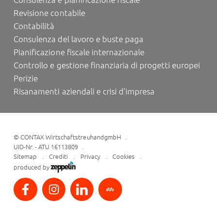
Revisione contabile
Contabilità
Consulenza del lavoro e buste paga
Pianificazione fiscale internazionale
Controllo e gestione finanziaria di progetti europei
Perizie
Risanamenti aziendali e crisi d'impresa
©
CONTAX WirtschaftstreuhandgmbH
UID-Nr. - ATU 16113809
Sitemap
Crediti
Privacy
Cookies
produced by