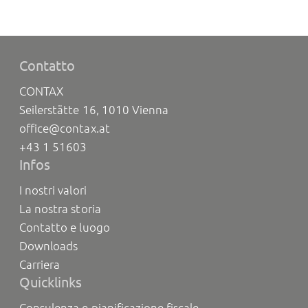
Contatto
CONTAX
Seilerstätte 16, 1010 Vienna
office@contax.at
+43 1 51603
Infos
I nostri valori
La nostra storia
Contatto e luogo
Downloads
Carriera
Quicklinks
Consulenza e pianificazione fiscale