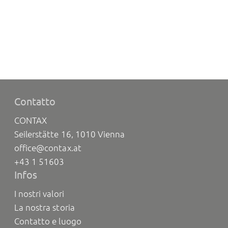
Contatto
CONTAX
Seilerstätte 16, 1010 Vienna
office@contax.at
+43 1 51603
Infos
I nostri valori
La nostra storia
Contatto e luogo