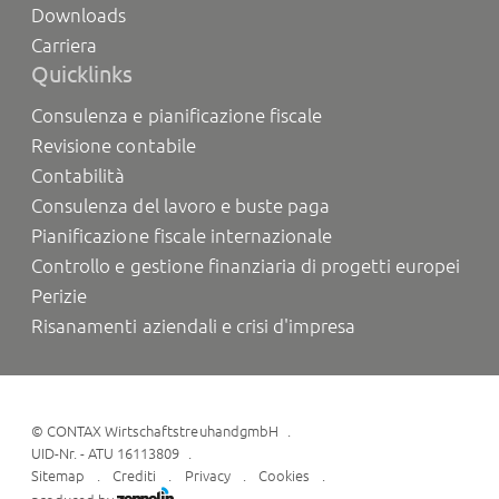
Downloads
Carriera
Quicklinks
Consulenza e pianificazione fiscale
Revisione contabile
Contabilità
Consulenza del lavoro e buste paga
Pianificazione fiscale internazionale
Controllo e gestione finanziaria di progetti europei
Perizie
Risanamenti aziendali e crisi d'impresa
©
CONTAX WirtschaftstreuhandgmbH
UID-Nr. - ATU 16113809
Sitemap
Crediti
Privacy
Cookies