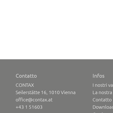
Contatto
Infos
CONTAX
I nostri va
Seilerstätte 16, 1010 Vienna
La nostra
office@contax.at
Contatto 
+43 1 51603
Downloa