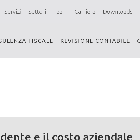
Servizi
Settori
Team
Carriera
Downloads
SULENZA FISCALE
REVISIONE CONTABILE
ndente e il costo aziendale