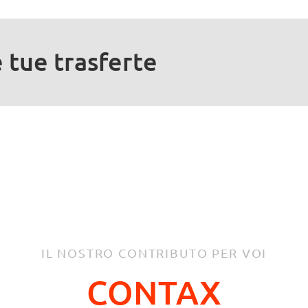
e tue trasferte
IL NOSTRO CONTRIBUTO PER VOI
CONTAX