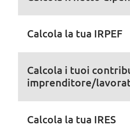
Calcola la tua IRPEF
Calcola i tuoi contri
imprenditore/lavora
Calcola la tua IRES