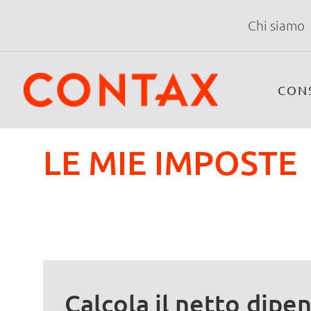
Chi siamo
CON
LE MIE IMPOSTE
Calcola il netto dipe