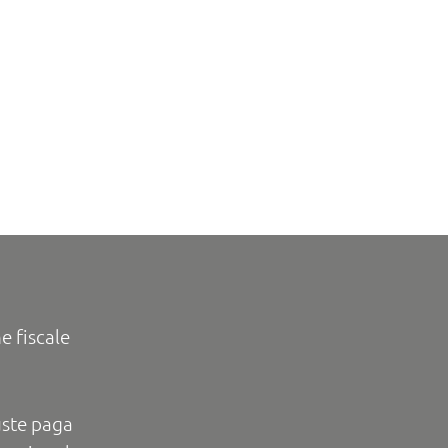
e fiscale
uste paga