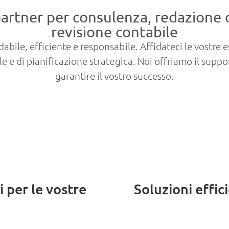
partner per consulenza, redazione d
revisione contabile
abile, efficiente e responsabile. Affidateci le vostre 
le e di pianificazione strategica. Noi offriamo il supp
garantire il vostro successo.
i per le vostre
Soluzioni effic