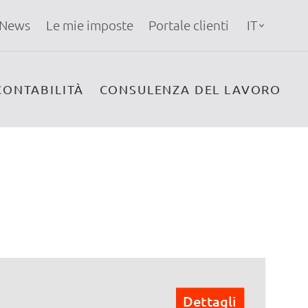
News
Le mie imposte
Portale clienti
IT
CONTABILITÀ
CONSULENZA DEL LAVORO
Dettagli