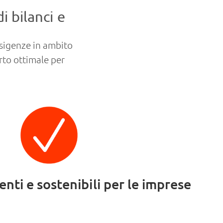
i bilanci e
esigenze in ambito
orto ottimale per
ienti e sostenibili per le imprese