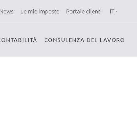
News
Le mie imposte
Portale clienti
IT
CONTABILITÀ
CONSULENZA DEL LAVORO