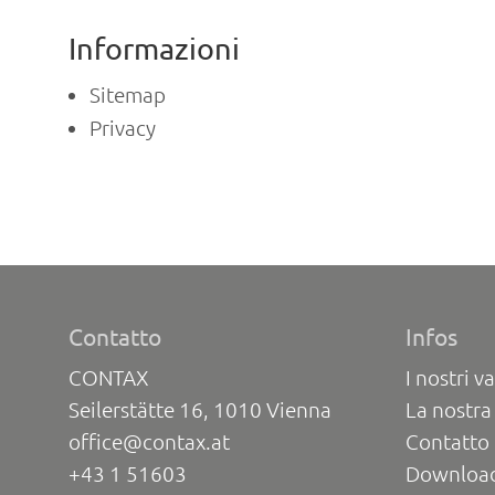
Informazioni
Sitemap
Privacy
Contatto
Infos
CONTAX
I nostri va
Seilerstätte 16, 1010 Vienna
La nostra
office@contax.at
Contatto 
+43 1 51603
Downloa