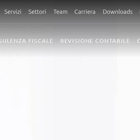
Servizi
Settori
Team
Carriera
Downloads
SULENZA FISCALE
REVISIONE CONTABILE