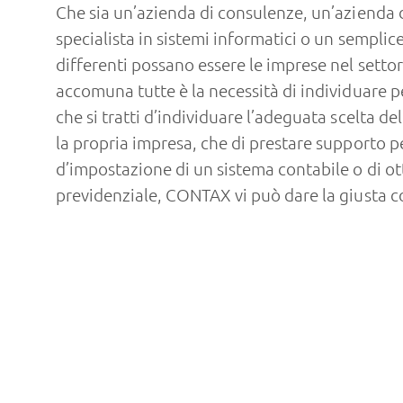
Che sia un’azienda di consulenze, un’azienda d
specialista in sistemi informatici o un sempli
differenti possano essere le imprese nel settore
accomuna tutte è la necessità di individuare per
che si tratti d’individuare l’adeguata scelta de
la propria impresa, che di prestare supporto p
d’impostazione di un sistema contabile o di ot
previdenziale, CONTAX vi può dare la giusta c