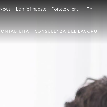
News
Le mie imposte
Portale clienti
IT
CONTABILITÀ
CONSULENZA DEL LAVORO