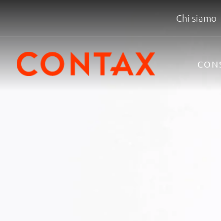
Chi siamo
CON