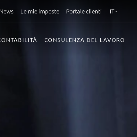
News
Le mie imposte
Portale clienti
IT
CONTABILITÀ
CONSULENZA DEL LAVORO