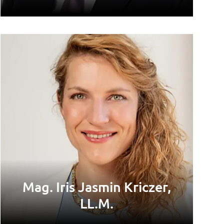
Mag. Iris Jasmin Kriczer,
LL.M.