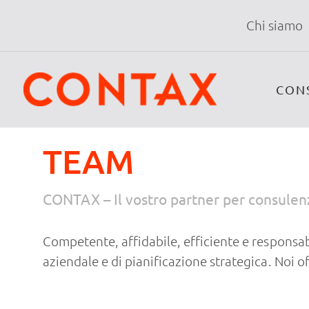
Chi siamo
CON
TEAM
CONTAX – Il vostro partner per consulenza
Competente, affidabile, efficiente e responsabi
aziendale e di pianificazione strategica. Noi o