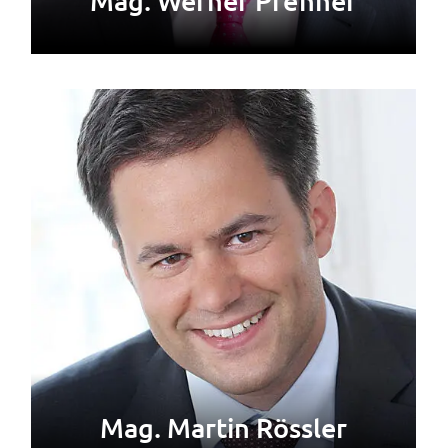
Mag. Werner Prenner
Mag. Martin Rössler