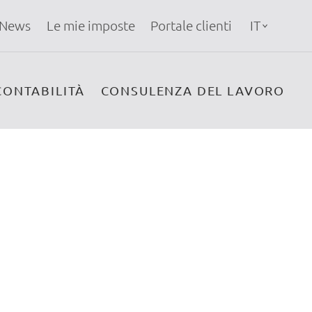
News
Le mie imposte
Portale clienti
IT
CONTABILITÀ
CONSULENZA DEL LAVORO