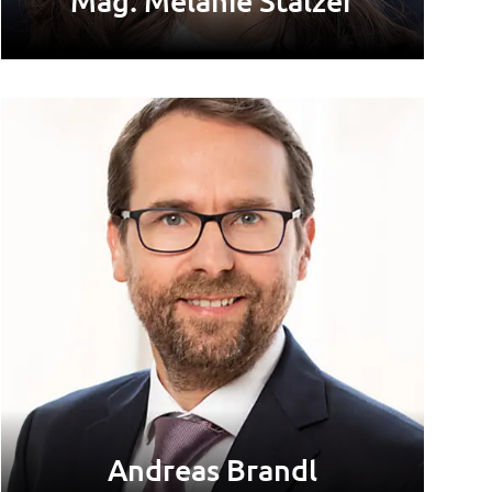
Mag. Melanie Stalzer
Andreas Brandl