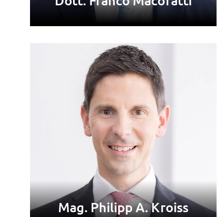
Dott. Franco Macoratti
Mag. Philipp A. Kroiss