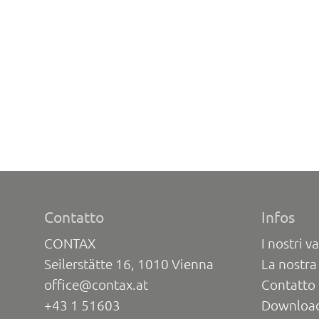
Contatto
Infos
CONTAX
I nostri va
Seilerstätte 16, 1010 Vienna
La nostra
office@contax.at
Contatto 
+43 1 51603
Downloa