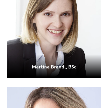
Martina Brandl, BSc