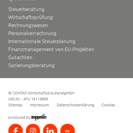
Steuerberatung
Wirtschaftsprüfung
Rechnungswesen
Personalverrechnung
Internationale Steuerplanung
Finanzmanagement von EU-Projekten
Gutachten
Sanierungsberatung
©
CONTAX WirtschaftstreuhandgmbH
UID-Nr. - ATU 16113809
Sitemap
Impressum
Datenschutzerklärung
Cookies
produced by