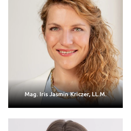
Mag. Iris Jasmin Kriczer, LL.M.