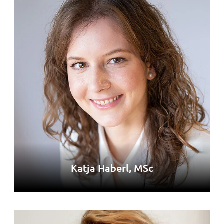
Katja Haberl, MSc