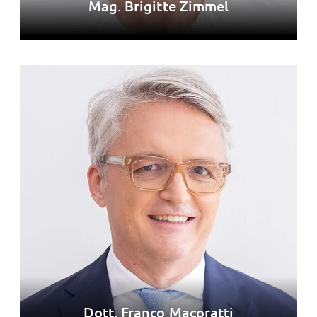
Mag. Brigitte Zimmel
Dott. Franco Macoratti