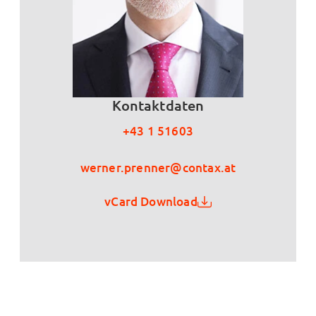
Kontaktdaten
+43 1 51603
werner.prenner@contax.at
vCard Download