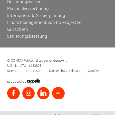
Rechnungswesen
Personalverrechnung
Internationale Steuerplanung
Finanzmanagement von EU-Projekten
Gutachten
Sanierungsberatung
©
CONTAX WirtschaftstreuhandgmbH
UID-Nr. - ATU 16113809
Sitemap
Impressum
Datenschutzerklärung
Cookies
produced by