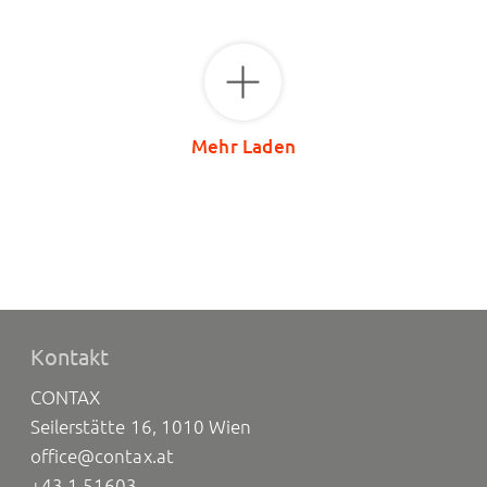
Mehr Laden
Kontakt
CONTAX
Seilerstätte 16, 1010 Wien
office@contax.at
+43 1 51603