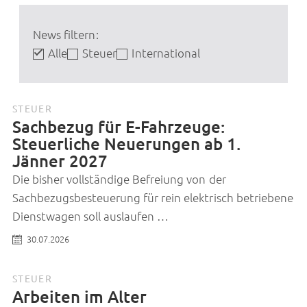
News filtern:
Alle
Steuer
International
STEUER
Sachbezug für E-Fahrzeuge:
Steuerliche Neuerungen ab 1.
Jänner 2027
Die bisher vollständige Befreiung von der
Sachbezugsbesteuerung für rein elektrisch betriebene
Dienstwagen soll auslaufen …
30.07.2026
STEUER
Arbeiten im Alter