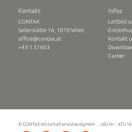
Kontakt
Infos
CONTAX
Leitbild 
Seilerstätte 16, 1010 Wien
Entstehu
office@contax.at
Kontakt 
+43 1 51603
Downloa
Career
©
CONTAX WirtschaftstreuhandgmbH
UID-Nr. - ATU 1