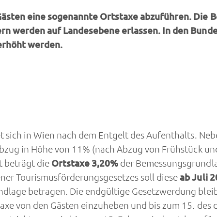
 Gästen eine sogenannte Ortstaxe abzuführen. Die
dern werden auf Landesebene erlassen. In den Bun
 erhöht werden.
 sich in Wien nach dem Entgelt des Aufenthalts. Neb
labzug in Höhe von 11% (nach Abzug von Frühstück un
 beträgt die
Ortstaxe 3,20%
der Bemessungsgrundlag
er Tourismusförderungsgesetzes soll diese
ab Juli 
lage betragen. Die endgültige Gesetzwerdung blei
taxe von den Gästen einzuheben und bis zum 15. des 