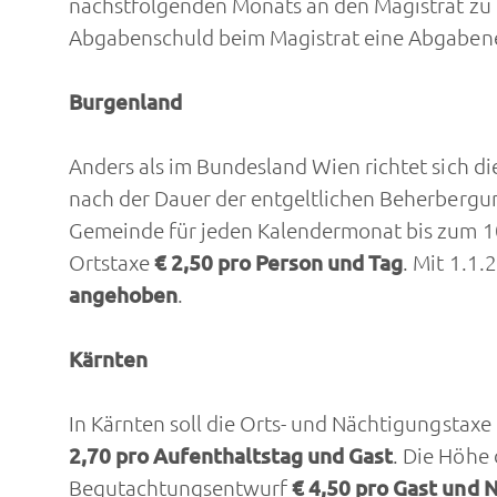
nächstfolgenden Monats an den Magistrat zu e
Abgabenschuld beim Magistrat eine Abgabene
Burgenland
Anders als im Bundesland Wien richtet sich d
nach der Dauer der entgeltlichen Beherbergun
Gemeinde für jeden Kalendermonat bis zum 10
Ortstaxe
€ 2,50 pro Person und Tag
. Mit 1.1
angehoben
.
Kärnten
In Kärnten soll die Orts- und Nächtigungstax
2,70 pro Aufenthaltstag und Gast
. Die Höhe
Begutachtungsentwurf
€ 4,50 pro Gast und 