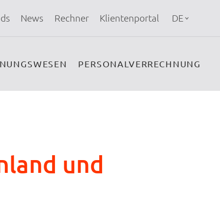
ds
News
Rechner
Klientenportal
DE
HNUNGSWESEN
PERSONALVERRECHNUNG
nland und