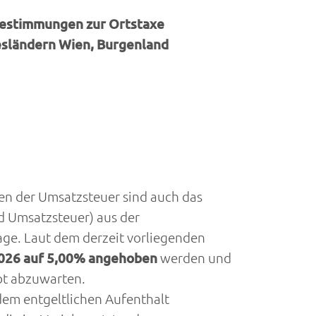
 Bestimmungen zur Ortstaxe
desländern Wien, Burgenland
en der Umsatzsteuer sind auch das
d Umsatzsteuer) aus der
e. Laut dem derzeit vorliegenden
2026 auf 5,00% angehoben
werden und
bt abzuwarten.
dem entgeltlichen Aufenthalt