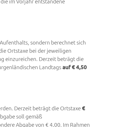
 die im Vorjahr entstandene
 Aufenthalts, sondern berechnet sich
ie Ortstaxe bei der jeweiligen
 einzureichen. Derzeit beträgt die
 burgenländischen Landtags
auf € 4,50
rden. Derzeit beträgt die Ortstaxe
€
abgabe soll gemäß
sondere Abgabe von € 4,00. Im Rahmen