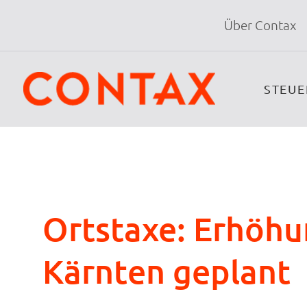
Über Contax
STEU
Ortstaxe: Erhöhu
Kärnten geplant