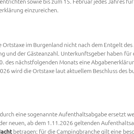
ntrichten sowie bis zum 15. Februar jedes Jahres für
rklärung einzureichen.
ie Ortstaxe im Burgenland nicht nach dem Entgelt des
g und der Gästeanzahl. Unterkunftsgeber haben für d
. des nächstfolgenden Monats eine Abgabenerklärung
.2026 wird die Ortstaxe laut aktuellem Beschluss des
e durch eine sogenannte Aufenthaltsabgabe ersetzt we
 der neuen, ab dem 1.11.2026 geltenden Aufenthalts
Nacht
betragen; für die Campingbranche gilt eine be