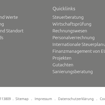
Quicklinks
und Werte
Steuerberatung
ng
Wirtschaftsprüfung
und Standort
Rechnungswesen
ds
Personalverrechnung
Internationale Steuerplan
Finanzmanagement von E
Projekten
Gutachten
Sanierungsberatung
6113809
Sitemap
Impressum
Datenschutzerklärung
Co