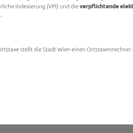
rliche Indexierung (VPI) und die
verpflichtende ele
.
tstaxe stellt die Stadt Wien einen Ortstaxenrechner 