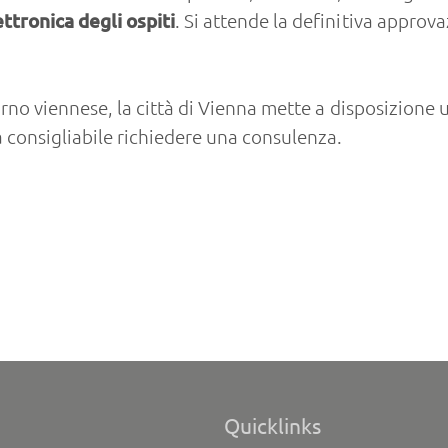
ettronica degli ospiti
. Si attende la definitiva approv
orno viennese, la città di Vienna mette a disposizione u
 consigliabile richiedere una consulenza.
Quicklinks