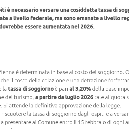
piti è necessario versare una cosiddetta tassa di sog
te a livello federale, ma sono emanate a livello reg
o dovrebbe essere aumentata nel 2026.
Vienna è determinata in base al costo del soggiorno. O
he il costo della colazione e una detrazione forfettar
e la
tassa di soggiorno
è pari
al 3,20%
della base impo
ne del turismo,
a partire da luglio 2026
tale aliquota
. Si attende la definitiva approvazione della legge.
 a riscuotere la tassa di soggiorno dagli ospiti e a vers
 presentare al Comune entro il 15 febbraio di ogni a