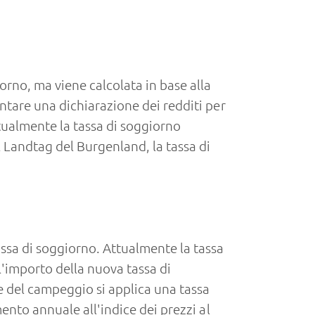
orno, ma viene calcolata in base alla
ntare una dichiarazione dei redditi per
tualmente la tassa di soggiorno
l Landtag del Burgenland, la tassa di
assa di soggiorno. Attualmente la tassa
l'importo della nuova tassa di
ore del campeggio si applica una tassa
mento annuale all'indice dei prezzi al