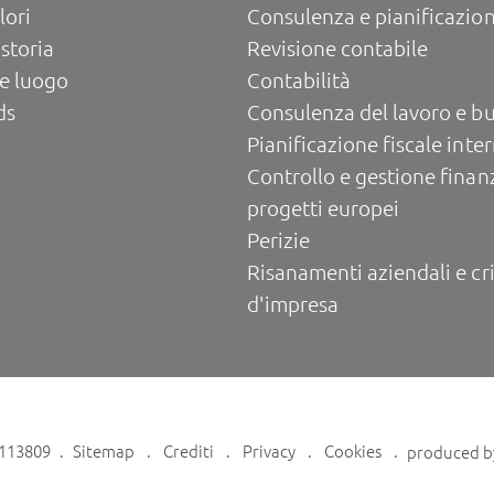
lori
Consulenza e pianificazion
 storia
Revisione contabile
e luogo
Contabilità
ds
Consulenza del lavoro e b
Pianificazione fiscale inte
Controllo e gestione finanz
progetti europei
Perizie
Risanamenti aziendali e cri
d'impresa
6113809
Sitemap
Crediti
Privacy
Cookies
produced 