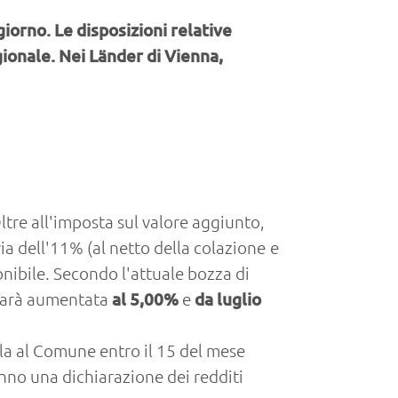
giorno. Le disposizioni relative
ionale. Nei Länder di Vienna,
ltre all'imposta sul valore aggiunto,
ia dell'11% (al netto della colazione e
nibile. Secondo l'attuale bozza di
 sarà aumentata
al 5,00%
e
da luglio
arla al Comune entro il 15 del mese
nno una dichiarazione dei redditi