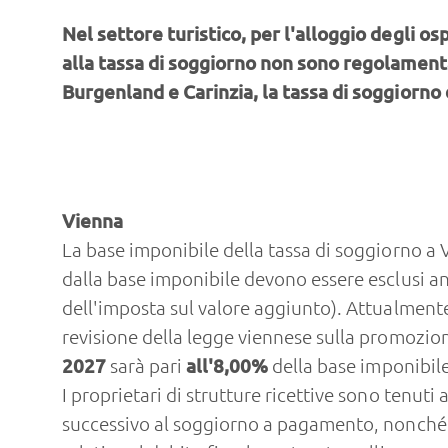
Nel settore turistico, per l'alloggio degli os
alla tassa di soggiorno non sono regolamenta
Burgenland e Carinzia, la tassa di soggiorn
Vienna
La base imponibile della tassa di soggiorno a 
dalla base imponibile devono essere esclusi anc
dell'imposta sul valore aggiunto). Attualment
revisione della legge viennese sulla promozio
2027
sarà pari
all'8,00%
della base imponibile
I proprietari di strutture ricettive sono tenuti
successivo al soggiorno a pagamento, nonché a