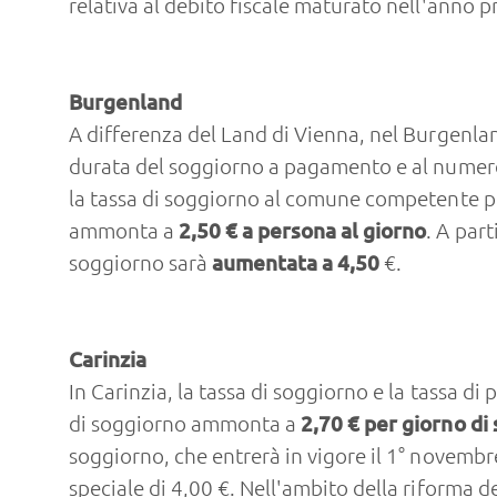
relativa al debito fiscale maturato nell'anno 
Burgenland
A differenza del Land di Vienna, nel Burgenlan
durata del soggiorno a pagamento e al numero d
la tassa di soggiorno al comune competente per
ammonta a
2,50 € a persona al giorno
. A par
soggiorno sarà
aumentata a 4,50
€.
Carinzia
In Carinzia, la tassa di soggiorno e la tassa 
di soggiorno ammonta a
2,70 € per giorno di
soggiorno, che entrerà in vigore il 1° novembr
speciale di 4,00 €. Nell'ambito della riforma de