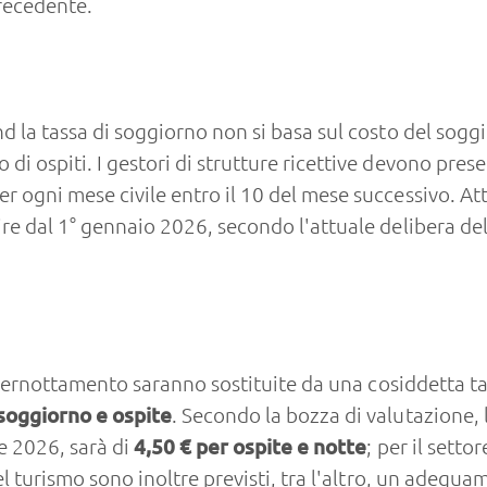
precedente.
d la tassa di soggiorno non si basa sul costo del soggi
i ospiti. I gestori di strutture ricettive devono prese
 ogni mese civile entro il 10 del mese successivo. At
tire dal 1° gennaio 2026, secondo l'attuale delibera de
di pernottamento saranno sostituite da una cosiddetta t
 soggiorno e ospite
. Secondo la bozza di valutazione, 
e 2026, sarà di
4,50 € per ospite e notte
; per il sett
l turismo sono inoltre previsti, tra l'altro, un adegua