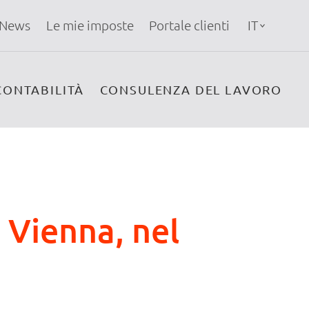
News
Le mie imposte
Portale clienti
IT
CONTABILITÀ
CONSULENZA DEL LAVORO
 Vienna, nel