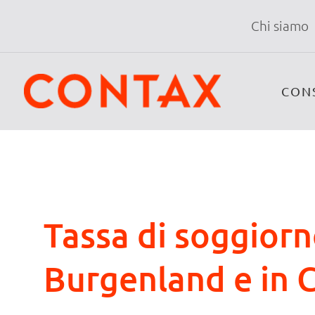
Chi siamo
CON
Tassa di soggiorn
Burgenland e in C