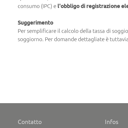
consumo (IPC) e
l'obbligo di registrazione el
Suggerimento
Per semplificare il calcolo della tassa di soggi
soggiorno. Per domande dettagliate è tuttavia
Contatto
Infos