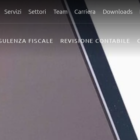
Servizi
Settori
Team
Carriera
Downloads
SULENZA FISCALE
REVISIONE CONTABILE