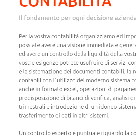
CONTABILITÀ
Il fondamento per ogni decisione aziend
Per la vostra contabilità organizziamo ed impo
possiate avere una visione immediata e gene
ed avere un controllo della liquidità della vos
vostre esigenze potrete usufruire di servizi co
e la sistemazione dei documenti contabili, la r
contabili con l´utilizzo del moderno sistema c
anche in formato excel, operazioni di pagame
predisposizione di bilanci di verifica, analisi di
trimestrali e introduzione di un idoneo sistema
trasferimento di dati in altri sistemi.
Un controllo esperto e puntuale riguardo la c