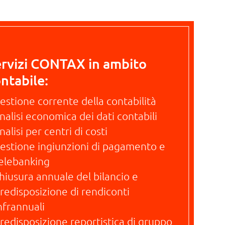
rvizi CONTAX in ambito
ntabile:
estione corrente della contabilità
nalisi economica dei dati contabili
nalisi per centri di costi
estione ingiunzioni di pagamento e
elebanking
hiusura annuale del bilancio e
redisposizione di rendiconti
nfrannuali
redisposizione reportistica di gruppo