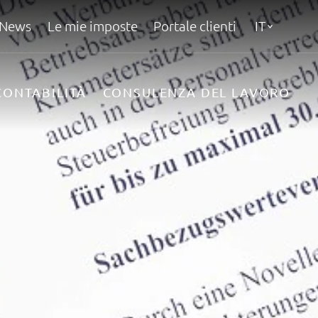
News
Le mie imposte
Portale clienti
IT
CONTABILITÀ
CONSULENZA DEL LAVORO