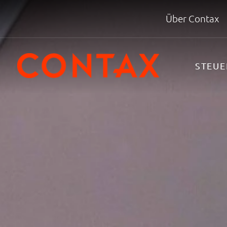
Über Contax
STEU