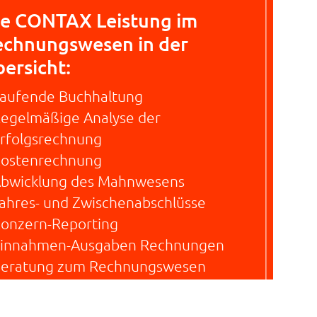
ie CONTAX Leistung im
echnungswesen in der
ersicht:
aufende Buchhaltung
egelmäßige Analyse der
rfolgsrechnung
ostenrechnung
bwicklung des Mahnwesens
ahres- und Zwischenabschlüsse
onzern-Reporting
innahmen-Ausgaben Rechnungen
eratung zum Rechnungswesen