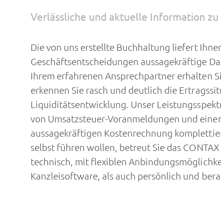
Verlässliche und aktuelle Information 
Die von uns erstellte Buchhaltung liefert Ihne
Geschäftsentscheidungen aussagekräftige Dat
Ihrem erfahrenen Ansprechpartner erhalten Sie
erkennen Sie rasch und deutlich die Ertragssi
Liquiditätsentwicklung. Unser Leistungsspekt
von Umsatzsteuer-Voranmeldungen und einer 
aussagekräftigen Kostenrechnung komplettiert
selbst führen wollen, betreut Sie das CONTA
technisch, mit flexiblen Anbindungsmöglichkei
Kanzleisoftware, als auch persönlich und ber
Aufbauend auf der aktuellen Buchhaltung erst
Dabei berücksichtigen wir alle unternehmensr