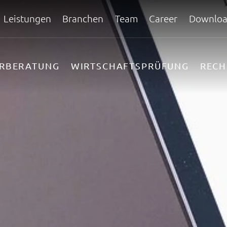
Leistungen
Branchen
Team
Career
Downloa
ERBERATUNG
WIRTSCHAFTSPRÜFUNG
REC