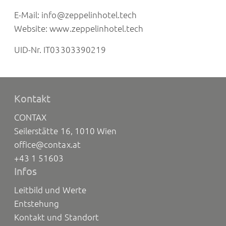
E-Mail:
info@zeppelinhotel.tech
Website:
www.zeppelinhotel.tech
UID-Nr. IT03303390219
Kontakt
CONTAX
Seilerstätte 16, 1010 Wien
office@contax.at
+43 1 51603
Infos
Leitbild und Werte
Entstehung
Kontakt und Standort