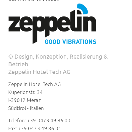
© Design, Konzeption, Realisierung &
Betrieb
Zeppelin Hotel Tech AG
Zeppelin Hotel Tech AG
Kuperionstr. 34
I-39012 Meran
Südtirol - Italien
Telefon: +39 0473 49 86 00
Fax: +39 0473 49 86 01