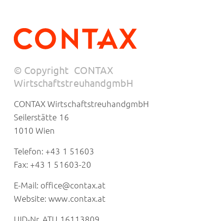
© Copyright
CONTAX
WirtschaftstreuhandgmbH
CONTAX WirtschaftstreuhandgmbH
Seilerstätte 16
1010 Wien
Telefon: +43 1 51603
Fax: +43 1 51603-20
E-Mail:
office@contax.at
Website:
www.contax.at
UID-Nr. ATU 16113809