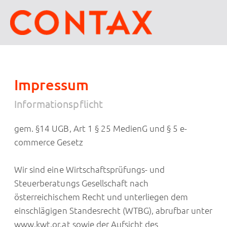
Impressum
Informationspflicht
gem. §14 UGB, Art 1 § 25 MedienG und § 5 e-
commerce Gesetz
Wir sind eine Wirtschaftsprüfungs- und
Steuerberatungs Gesellschaft nach
österreichischem Recht und unterliegen dem
einschlägigen Standesrecht (WTBG), abrufbar unter
www.kwt.or.at sowie der Aufsicht des