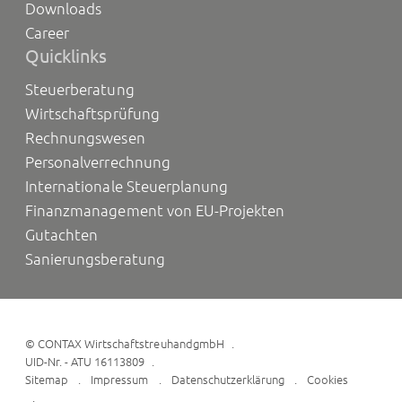
Downloads
Career
Quicklinks
Steuerberatung
Wirtschaftsprüfung
Rechnungswesen
Personalverrechnung
Internationale Steuerplanung
Finanzmanagement von EU-Projekten
Gutachten
Sanierungsberatung
©
CONTAX WirtschaftstreuhandgmbH
UID-Nr. - ATU 16113809
Sitemap
Impressum
Datenschutzerklärung
Cookies