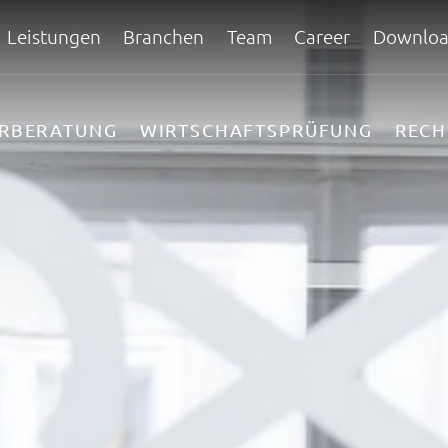
Leistungen
Branchen
Team
Career
Downloa
ERBERATUNG
WIRTSCHAFTSPRÜFUNG
REC