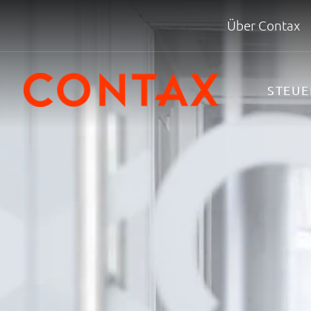
Über Contax
STEU