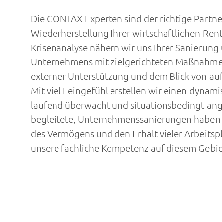
Die CONTAX Experten sind der richtige Partn
Wiederherstellung Ihrer wirtschaftlichen Rentab
Krisenanalyse nähern wir uns Ihrer Sanierung 
Unternehmens mit zielgerichteten Maßnahmen.
externer Unterstützung und dem Blick von au
Mit viel Feingefühl erstellen wir einen dynam
laufend überwacht und situationsbedingt ange
begleitete, Unternehmenssanierungen haben 
des Vermögens und den Erhalt vieler Arbeitsp
unsere fachliche Kompetenz auf diesem Gebie