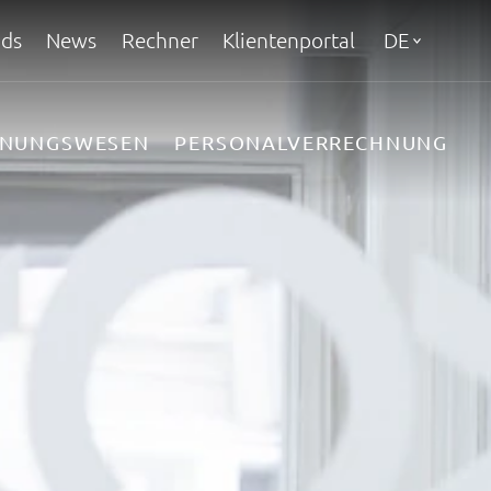
ds
News
Rechner
Klientenportal
DE
HNUNGSWESEN
PERSONALVERRECHNUNG