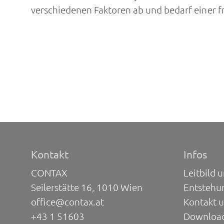
verschiedenen Faktoren ab und bedarf einer 
Kontakt
Infos
CONTAX
Leitbild 
Seilerstätte 16, 1010 Wien
Entstehu
office@contax.at
Kontakt 
+43 1 51603
Downloa