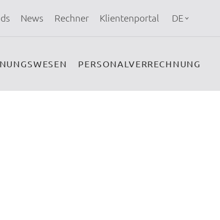
ds
News
Rechner
Klientenportal
DE
HNUNGSWESEN
PERSONALVERRECHNUNG