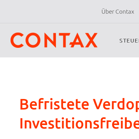
Über Contax
STEU
Befristete Verdo
Investitionsfreib