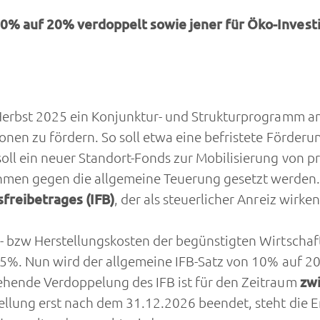
 10% auf 20% verdoppelt sowie jener für Öko-Inves
Herbst 2025 ein Konjunktur- und Strukturprogramm ange
onen zu fördern. So soll etwa eine befristete Förder
l ein neuer Standort-Fonds zur Mobilisierung von pri
n gegen die allgemeine Teuerung gesetzt werden. Ei
sfreibetrages (IFB)
, der als steuerlicher Anreiz wirken 
- bzw Herstellungskosten der begünstigten Wirtschaf
15%. Nun wird der allgemeine IFB-Satz von 10% auf 20
ehende Verdoppelung des IFB ist für den Zeitraum
zwi
llung erst nach dem 31.12.2026 beendet, steht die E