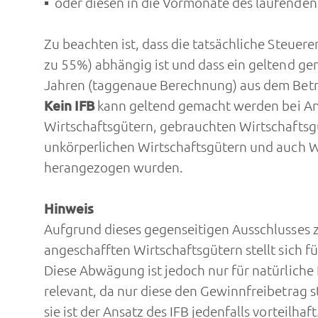
oder diesen in die Vormonate des laufenden
Zu beachten ist, dass die tatsächliche Steue
zu 55%) abhängig ist und dass ein geltend ge
Jahren (taggenaue Berechnung) aus dem Betr
Kein IFB
kann geltend gemacht werden bei An
Wirtschaftsgütern, gebrauchten Wirtschaftsg
unkörperlichen Wirtschaftsgütern und auch W
herangezogen wurden.
Hinweis
Aufgrund dieses gegenseitigen Ausschlusses 
angeschafften Wirtschaftsgütern stellt sich 
Diese Abwägung ist jedoch nur für natürliche 
relevant, da nur diese den Gewinnfreibetrag st
sie ist der Ansatz des IFB jedenfalls vorteil