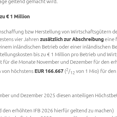
räge geltend gemacht wird.
u € 1 Million
Anschaffung bzw Herstellung von Wirtschaftsgütern 
stens vier Jahren
zusätzlich zur Abschreibung
eine 
em inländischen Betrieb oder einer inländischen Bet
ellungskosten bis zu € 1 Million pro Betrieb und Wirts
t für die Monate November und Dezember für den erhö
2
n von höchstens
EUR 166.667
(
/
von 1 Mio) für den
12
ember und Dezember 2025 diesen anteiligen Höchstbet
d den erhöhten IFB 2026 hierfür geltend zu machen)