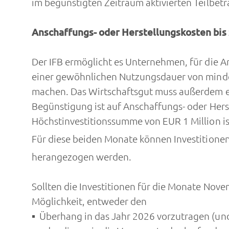
im begünstigten Zeitraum aktivierten Teilbet
Anschaffungs- oder Herstellungskosten bis z
Der IFB ermöglicht es Unternehmen, für die 
einer gewöhnlichen Nutzungsdauer von minde
machen. Das Wirtschaftsgut muss außerdem ein
Begünstigung ist auf Anschaffungs- oder Herst
Höchstinvestitionssumme von EUR 1 Million is
Für diese beiden Monate können Investitione
herangezogen werden.
Sollten die Investitionen für die Monate Nov
Möglichkeit, entweder den
Überhang in das Jahr 2026 vorzutragen (un