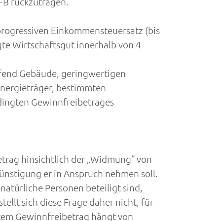
FB rückzutragen.
 progressiven Einkommensteuersatz (bis
te Wirtschaftsgut innerhalb von 4
ffend Gebäude, geringwertigen
Energieträger, bestimmten
edingten Gewinnfreibetrages
trag hinsichtlich der „Widmung“ von
günstigung er in Anspruch nehmen soll.
atürliche Personen beteiligt sind,
ellt sich diese Frage daher nicht, für
ngtem Gewinnfreibetrag hängt von