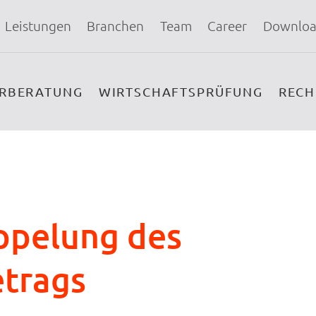
Leistungen
Branchen
Team
Career
Downloa
ERBERATUNG
WIRTSCHAFTSPRÜFUNG
REC
ppelung des
etrags