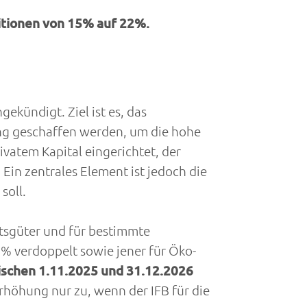
titionen von 15% auf 22%.
kündigt. Ziel ist es, das
ung geschaffen werden, um die hohe
vatem Kapital eingerichtet, der
n zentrales Element ist jedoch die
soll.
tsgüter und für bestimmte
% verdoppelt sowie jener für Öko-
schen 1.11.2025 und 31.12.2026
rhöhung nur zu, wenn der IFB für die