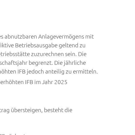
des abnutzbaren Anlagevermögens mit
fiktive Betriebsausgabe geltend zu
riebsstätte zuzurechnen sein. Die
chaftsjahr begrenzt. Die jährliche
hten IFB jedoch anteilig zu ermitteln.
 erhöhten IFB im Jahr 2025
rag übersteigen, besteht die