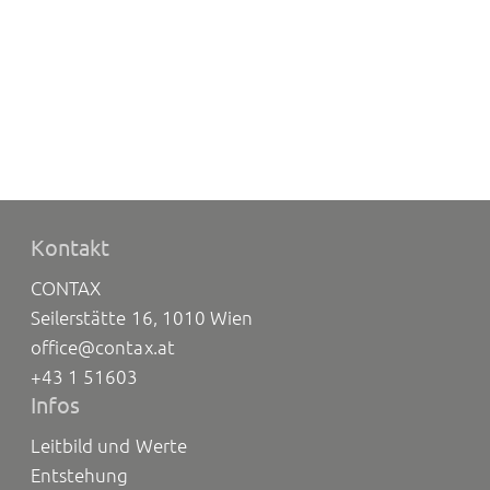
Kontakt
CONTAX
Seilerstätte 16, 1010 Wien
office@contax.at
+43 1 51603
Infos
Leitbild und Werte
Entstehung