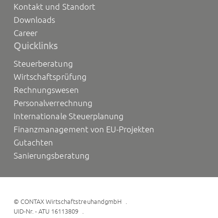
Kontakt und Standort
Downloads
Career
Quicklinks
Steuerberatung
Wirtschaftsprüfung
Rechnungswesen
Personalverrechnung
Internationale Steuerplanung
Finanzmanagement von EU-Projekten
Gutachten
Sanierungsberatung
©
CONTAX WirtschaftstreuhandgmbH
UID-Nr. - ATU 16113809