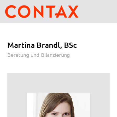
Martina Brandl, BSc
Beratung und Bilanzierung