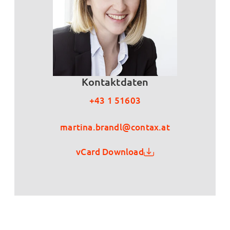
Kontaktdaten
+43 1 51603
martina.brandl@contax.at
vCard Download