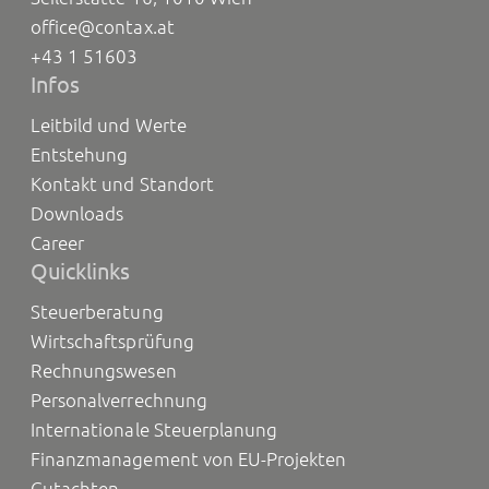
office@contax.at
+43 1 51603
Infos
Leitbild und Werte
Entstehung
Kontakt und Standort
Downloads
Career
Quicklinks
Steuerberatung
Wirtschaftsprüfung
Rechnungswesen
Personalverrechnung
Internationale Steuerplanung
Finanzmanagement von EU-Projekten
Gutachten