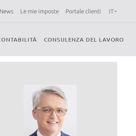
News
Le mie imposte
Portale clienti
IT
CONTABILITÀ
CONSULENZA DEL LAVORO