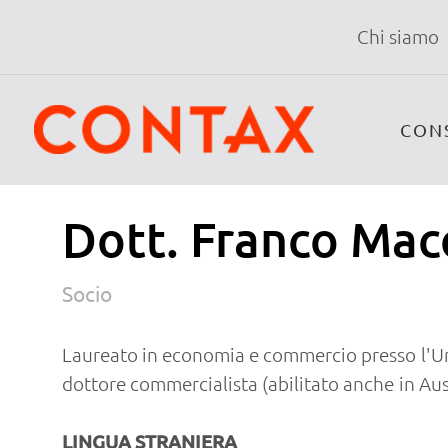
Chi siamo
CON
Dott. Franco Mac
Socio
Laureato in economia e commercio presso l'Uni
dottore commercialista (abilitato anche in Aus
LINGUA STRANIERA