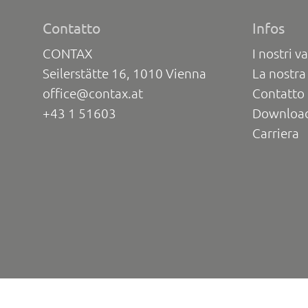
Contatto
Infos
CONTAX
I nostri va
Seilerstätte 16, 1010 Vienna
La nostra
office@contax.at
Contatto 
+43 1 51603
Downloa
Carriera