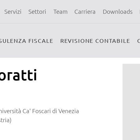
Servizi
Settori
Team
Carriera
Downloads
SULENZA FISCALE
REVISIONE CONTABILE
oratti
versità Ca' Foscari di Venezia
tria)