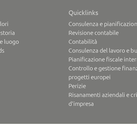
Quicklinks
lori
Consulenza e pianificazion
 storia
Revisione contabile
e luogo
Contabilità
ds
Consulenza del lavoro e b
Pianificazione fiscale inte
Controllo e gestione finanz
progetti europei
Perizie
Risanamenti aziendali e cri
d'impresa