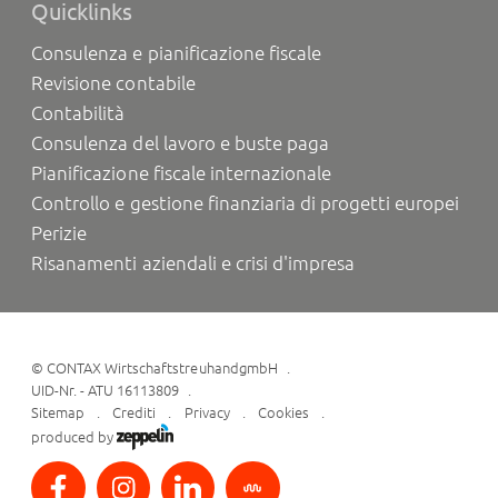
Quicklinks
Consulenza e pianificazione fiscale
Revisione contabile
Contabilità
Consulenza del lavoro e buste paga
Pianificazione fiscale internazionale
Controllo e gestione finanziaria di progetti europei
Perizie
Risanamenti aziendali e crisi d'impresa
©
CONTAX WirtschaftstreuhandgmbH
UID-Nr. - ATU 16113809
Sitemap
Crediti
Privacy
Cookies
produced by