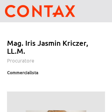
Mag. Iris Jasmin Kriczer,
LL.M.
Procuratore
Commercialista