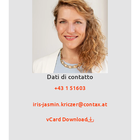
Dati di contatto
+43 1 51603
iris-jasmin.kriczer@contax.at
vCard Download